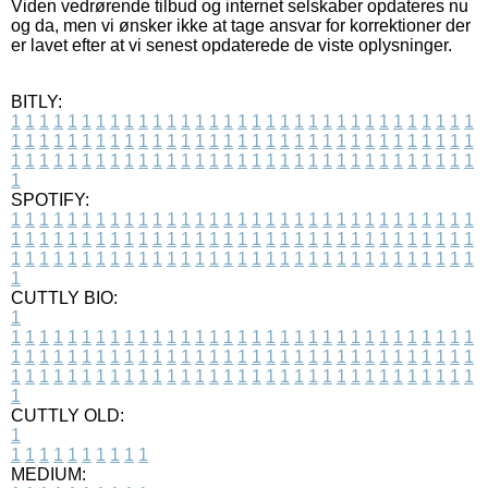
Viden vedrørende tilbud og internet selskaber opdateres nu
og da, men vi ønsker ikke at tage ansvar for korrektioner der
er lavet efter at vi senest opdaterede de viste oplysninger.
BITLY:
1
1
1
1
1
1
1
1
1
1
1
1
1
1
1
1
1
1
1
1
1
1
1
1
1
1
1
1
1
1
1
1
1
1
1
1
1
1
1
1
1
1
1
1
1
1
1
1
1
1
1
1
1
1
1
1
1
1
1
1
1
1
1
1
1
1
1
1
1
1
1
1
1
1
1
1
1
1
1
1
1
1
1
1
1
1
1
1
1
1
1
1
1
1
1
1
1
1
1
1
SPOTIFY:
1
1
1
1
1
1
1
1
1
1
1
1
1
1
1
1
1
1
1
1
1
1
1
1
1
1
1
1
1
1
1
1
1
1
1
1
1
1
1
1
1
1
1
1
1
1
1
1
1
1
1
1
1
1
1
1
1
1
1
1
1
1
1
1
1
1
1
1
1
1
1
1
1
1
1
1
1
1
1
1
1
1
1
1
1
1
1
1
1
1
1
1
1
1
1
1
1
1
1
1
CUTTLY BIO:
1
1
1
1
1
1
1
1
1
1
1
1
1
1
1
1
1
1
1
1
1
1
1
1
1
1
1
1
1
1
1
1
1
1
1
1
1
1
1
1
1
1
1
1
1
1
1
1
1
1
1
1
1
1
1
1
1
1
1
1
1
1
1
1
1
1
1
1
1
1
1
1
1
1
1
1
1
1
1
1
1
1
1
1
1
1
1
1
1
1
1
1
1
1
1
1
1
1
1
1
1
CUTTLY OLD:
1
1
1
1
1
1
1
1
1
1
1
MEDIUM: