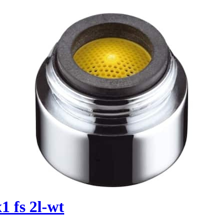
1 fs 2l-wt