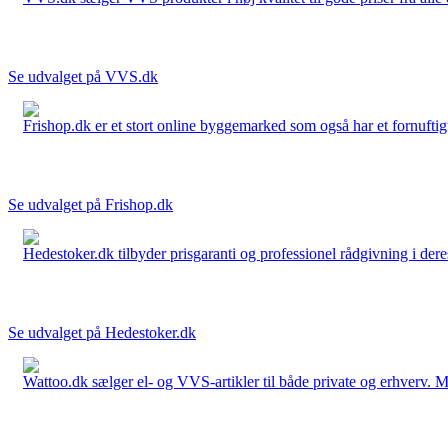
Se udvalget på VVS.dk
Frishop.dk er et stort online byggemarked som også har et fornuftigt
Se udvalget på Frishop.dk
Hedestoker.dk tilbyder prisgaranti og professionel rådgivning i dere
Se udvalget på Hedestoker.dk
Wattoo.dk sælger el- og VVS-artikler til både private og erhverv. M