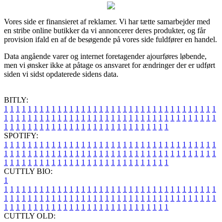
Vores side er finansieret af reklamer. Vi har tætte samarbejder med
en stribe online butikker da vi annoncerer deres produkter, og får
provision ifald en af de besøgende på vores side fuldfører en handel.
Data angående varer og internet foretagender ajourføres løbende,
men vi ønsker ikke at påtage os ansvaret for ændringer der er udført
siden vi sidst opdaterede sidens data.
BITLY:
1
1
1
1
1
1
1
1
1
1
1
1
1
1
1
1
1
1
1
1
1
1
1
1
1
1
1
1
1
1
1
1
1
1
1
1
1
1
1
1
1
1
1
1
1
1
1
1
1
1
1
1
1
1
1
1
1
1
1
1
1
1
1
1
1
1
1
1
1
1
1
1
1
1
1
1
1
1
1
1
1
1
1
1
1
1
1
1
1
1
1
1
1
1
1
1
1
1
1
1
SPOTIFY:
1
1
1
1
1
1
1
1
1
1
1
1
1
1
1
1
1
1
1
1
1
1
1
1
1
1
1
1
1
1
1
1
1
1
1
1
1
1
1
1
1
1
1
1
1
1
1
1
1
1
1
1
1
1
1
1
1
1
1
1
1
1
1
1
1
1
1
1
1
1
1
1
1
1
1
1
1
1
1
1
1
1
1
1
1
1
1
1
1
1
1
1
1
1
1
1
1
1
1
1
CUTTLY BIO:
1
1
1
1
1
1
1
1
1
1
1
1
1
1
1
1
1
1
1
1
1
1
1
1
1
1
1
1
1
1
1
1
1
1
1
1
1
1
1
1
1
1
1
1
1
1
1
1
1
1
1
1
1
1
1
1
1
1
1
1
1
1
1
1
1
1
1
1
1
1
1
1
1
1
1
1
1
1
1
1
1
1
1
1
1
1
1
1
1
1
1
1
1
1
1
1
1
1
1
1
1
CUTTLY OLD: