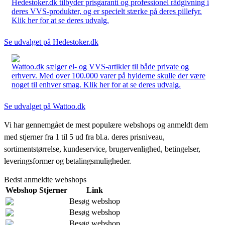
Hedestoker.dk tilbyder prisgaranti og professionel rådgivning i
deres VVS-produkter, og er specielt stærke på deres pillefyr.
Klik her for at se deres udvalg.
Se udvalget på Hedestoker.dk
Wattoo.dk sælger el- og VVS-artikler til både private og
erhverv. Med over 100.000 varer på hylderne skulle der være
noget til enhver smag. Klik her for at se deres udvalg.
Se udvalget på Wattoo.dk
Vi har gennemgået de mest populære webshops og anmeldt dem
med stjerner fra 1 til 5 ud fra bl.a. deres prisniveau,
sortimentstørrelse, kundeservice, brugervenlighed, betingelser,
leveringsformer og betalingsmuligheder.
Bedst anmeldte webshops
Webshop
Stjerner
Link
Besøg webshop
Besøg webshop
Besøg webshop