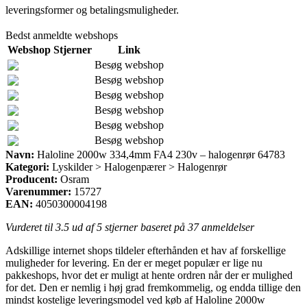
leveringsformer og betalingsmuligheder.
Bedst anmeldte webshops
Webshop
Stjerner
Link
Besøg webshop
Besøg webshop
Besøg webshop
Besøg webshop
Besøg webshop
Besøg webshop
Navn:
Haloline 2000w 334,4mm FA4 230v – halogenrør 64783
Kategori:
Lyskilder > Halogenpærer > Halogenrør
Producent:
Osram
Varenummer:
15727
EAN:
4050300004198
Vurderet til
3.5
ud af 5 stjerner baseret på
37
anmeldelser
Adskillige internet shops tildeler efterhånden et hav af forskellige
muligheder for levering. En der er meget populær er lige nu
pakkeshops, hvor det er muligt at hente ordren når der er mulighed
for det. Den er nemlig i høj grad fremkommelig, og endda tillige den
mindst kostelige leveringsmodel ved køb af Haloline 2000w