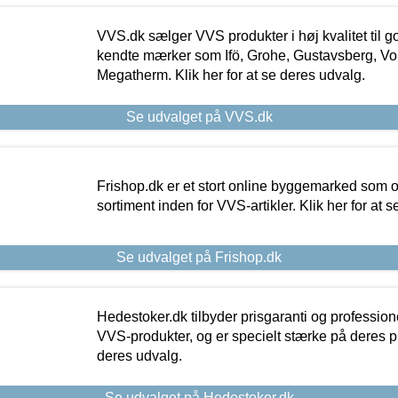
VVS.dk sælger VVS produkter i høj kvalitet til go
kendte mærker som Ifö, Grohe, Gustavsberg, Vo
Megatherm. Klik her for at se deres udvalg.
Se udvalget på VVS.dk
Frishop.dk er et stort online byggemarked som og
sortiment inden for VVS-artikler. Klik her for at 
Se udvalget på Frishop.dk
Hedestoker.dk tilbyder prisgaranti og profession
VVS-produkter, og er specielt stærke på deres pill
deres udvalg.
Se udvalget på Hedestoker.dk