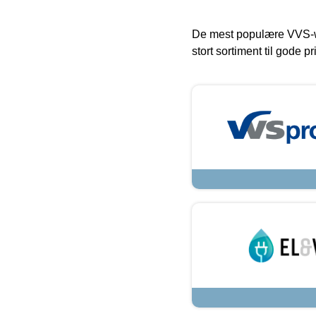
De mest populære VVS-w
stort sortiment til gode pr