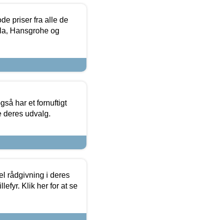
de priser fra alle de
la, Hansgrohe og
så har et fornuftigt
se deres udvalg.
el rådgivning i deres
efyr. Klik her for at se