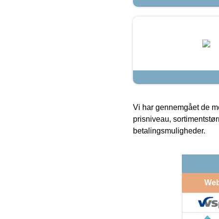
Vi har gennemgået de mes
prisniveau, sortimentstø
betalingsmuligheder.
We