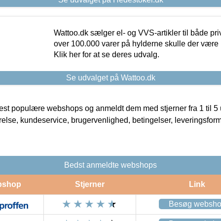
Wattoo.dk sælger el- og VVS-artikler til både pr
over 100.000 varer på hylderne skulle der være 
Klik her for at se deres udvalg.
Se udvalget på Wattoo.dk
t populære webshops og anmeldt dem med stjerner fra 1 til 5 ud
rrelse, kundeservice, brugervenlighed, betingelser, leveringsfor
Bedst anmeldte webshops
bshop
Stjerner
Link
Besøg websh