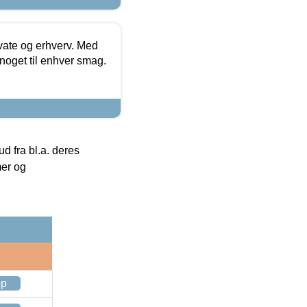
ivate og erhverv. Med
noget til enhver smag.
 fra bl.a. deres
mer og
op