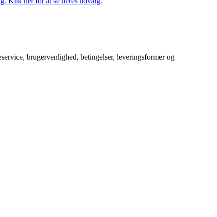
. Klik her for at se deres udvalg.
service, brugervenlighed, betingelser, leveringsformer og