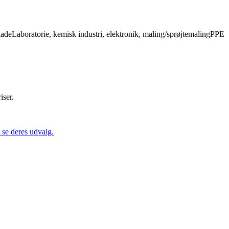
deLaboratorie, kemisk industri, elektronik, maling/sprøjtemalingPPE
iser.
se deres udvalg.