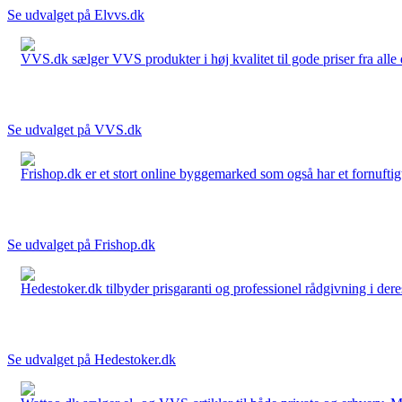
Se udvalget på Elvvs.dk
VVS.dk sælger VVS produkter i høj kvalitet til gode priser fra al
Se udvalget på VVS.dk
Frishop.dk er et stort online byggemarked som også har et fornuftigt
Se udvalget på Frishop.dk
Hedestoker.dk tilbyder prisgaranti og professionel rådgivning i dere
Se udvalget på Hedestoker.dk