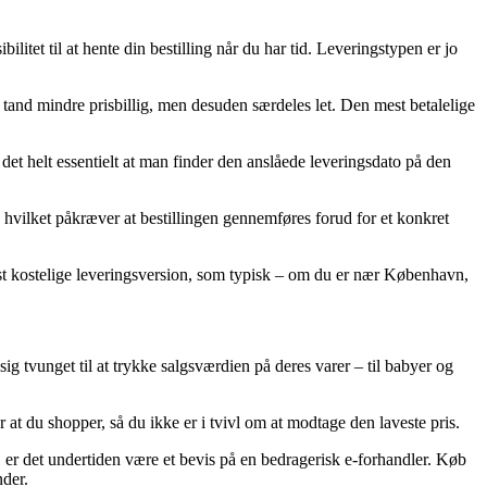
litet til at hente din bestilling når du har tid. Leveringstypen er jo
n tand mindre prisbillig, men desuden særdeles let. Den mest betalelige
 det helt essentielt at man finder den anslåede leveringsdato på den
ilket påkræver at bestillingen gennemføres forud for et konkret
indst kostelige leveringsversion, som typisk – om du er nær København,
sig tvunget til at trykke salgsværdien på deres varer – til babyer og
at du shopper, så du ikke er i tvivl om at modtage den laveste pris.
 er det undertiden være et bevis på en bedragerisk e-forhandler. Køb
nder.