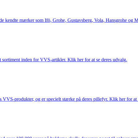
le de kendte mærker som Ifö, Grohe, Gustavsberg, Vola, Hansgrohe og Me
 sortiment inden for VVS-artikler. Klik her for at se deres udvalg.
s VVS-produkter, og er specielt stærke på deres pillefyr. Klik her for at