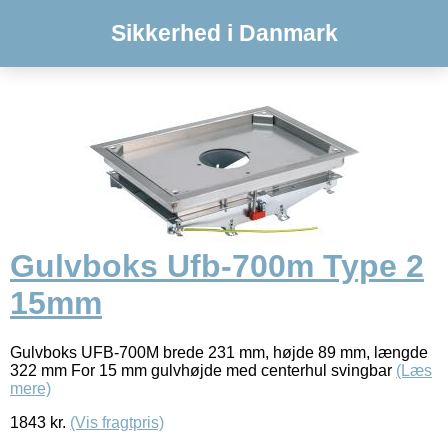
Sikkerhed i Danmark
Gulvboks Ufb-700m Type 2
15mm
Gulvboks UFB-700M brede 231 mm, højde 89 mm, længde
322 mm For 15 mm gulvhøjde med centerhul svingbar
(Læs
mere)
1843
kr.
(Vis fragtpris)