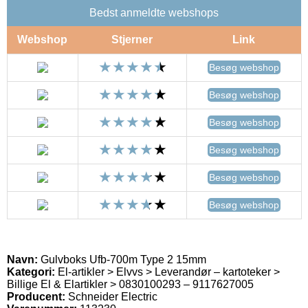
Bedst anmeldte webshops
Webshop
Stjerner
Link
Besøg webshop
Besøg webshop
Besøg webshop
Besøg webshop
Besøg webshop
Besøg webshop
Navn:
Gulvboks Ufb-700m Type 2 15mm
Kategori:
El-artikler > Elvvs > Leverandør – kartoteker >
Billige El & Elartikler > 0830100293 – 9117627005
Producent:
Schneider Electric