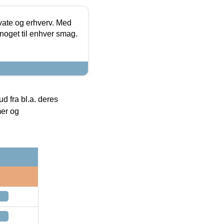
ivate og erhverv. Med
noget til enhver smag.
 fra bl.a. deres
mer og