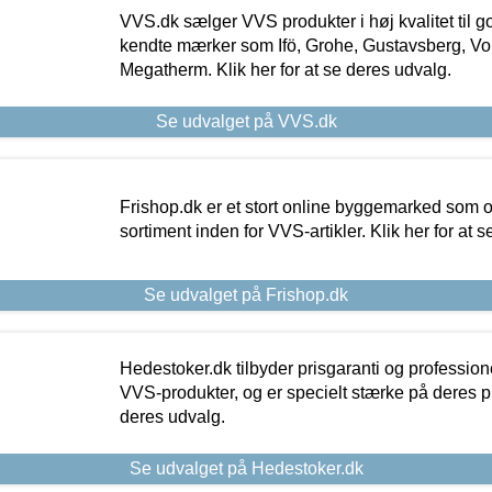
VVS.dk sælger VVS produkter i høj kvalitet til go
kendte mærker som Ifö, Grohe, Gustavsberg, Vo
Megatherm. Klik her for at se deres udvalg.
Se udvalget på VVS.dk
Frishop.dk er et stort online byggemarked som og
sortiment inden for VVS-artikler. Klik her for at 
Se udvalget på Frishop.dk
Hedestoker.dk tilbyder prisgaranti og profession
VVS-produkter, og er specielt stærke på deres pill
deres udvalg.
Se udvalget på Hedestoker.dk