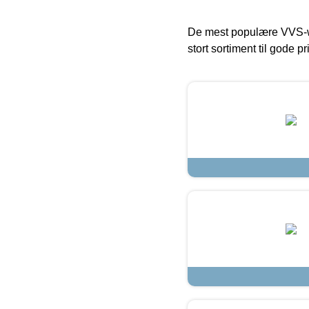
De mest populære VVS-w
stort sortiment til gode pr