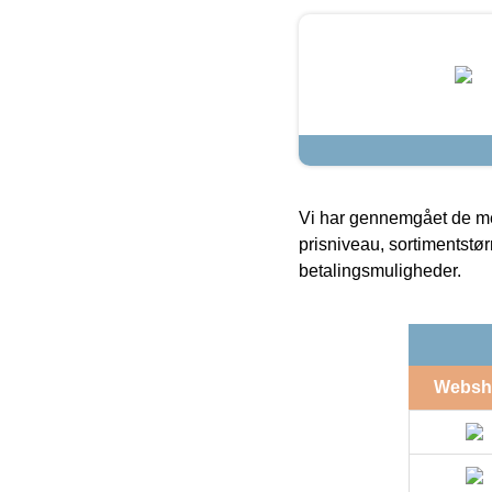
Vi har gennemgået de mes
prisniveau, sortimentstø
betalingsmuligheder.
Websh