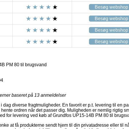
Besøg webshop
Besøg webshop
Besøg webshop
Besøg webshop
B PM 80 til brugsvand
04
jerner baseret på
13
anmeldelser
i dag diverse fragtmuligheder. En favorit er p.t. levering til en 
 hente ordren når det passer dig. Muligheden er nemlig rigtig sma
ed for levering ved køb af Grundfos UP15-14B PM 80 til brugsv
e at få produkterne sendt hjem til din privatadresse eller til nå