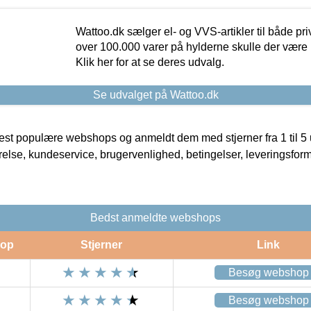
Wattoo.dk sælger el- og VVS-artikler til både pr
over 100.000 varer på hylderne skulle der være 
Klik her for at se deres udvalg.
Se udvalget på Wattoo.dk
t populære webshops og anmeldt dem med stjerner fra 1 til 5 ud
rrelse, kundeservice, brugervenlighed, betingelser, leveringsfor
Bedst anmeldte webshops
op
Stjerner
Link
Besøg webshop
Besøg webshop