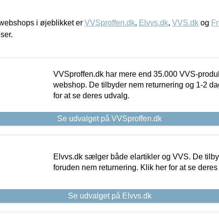
ebshops i øjeblikket er
VVSproffen.dk
,
Elvvs.dk
,
VVS.dk
og
Fr
iser.
VVSproffen.dk har mere end 35.000 VVS-produk
webshop. De tilbyder nem returnering og 1-2 dag
for at se deres udvalg.
Se udvalget på VVSproffen.dk
Elvvs.dk sælger både elartikler og VVS. De tilb
foruden nem returnering. Klik her for at se deres
Se udvalget på Elvvs.dk