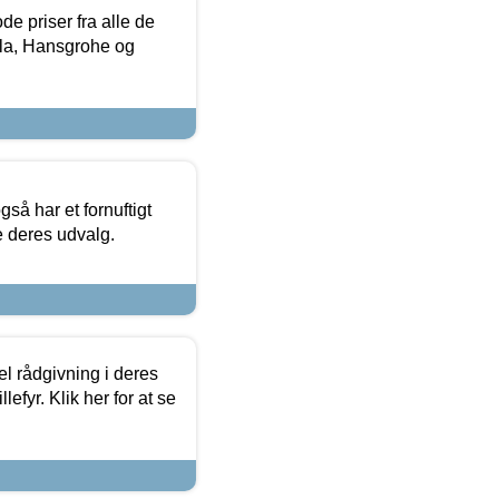
de priser fra alle de
la, Hansgrohe og
så har et fornuftigt
se deres udvalg.
el rådgivning i deres
efyr. Klik her for at se