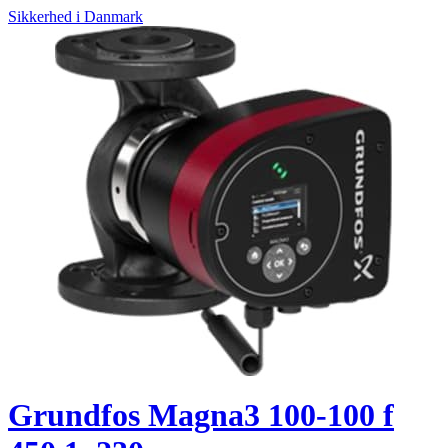
Sikkerhed i Danmark
Grundfos Magna3 100-100 f