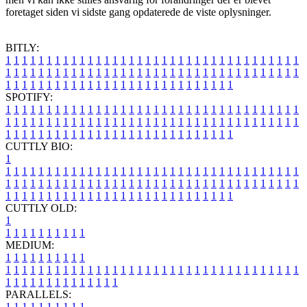
foretaget siden vi sidste gang opdaterede de viste oplysninger.
BITLY:
1
1
1
1
1
1
1
1
1
1
1
1
1
1
1
1
1
1
1
1
1
1
1
1
1
1
1
1
1
1
1
1
1
1
1
1
1
1
1
1
1
1
1
1
1
1
1
1
1
1
1
1
1
1
1
1
1
1
1
1
1
1
1
1
1
1
1
1
1
1
1
1
1
1
1
1
1
1
1
1
1
1
1
1
1
1
1
1
1
1
1
1
1
1
1
1
1
1
1
1
SPOTIFY:
1
1
1
1
1
1
1
1
1
1
1
1
1
1
1
1
1
1
1
1
1
1
1
1
1
1
1
1
1
1
1
1
1
1
1
1
1
1
1
1
1
1
1
1
1
1
1
1
1
1
1
1
1
1
1
1
1
1
1
1
1
1
1
1
1
1
1
1
1
1
1
1
1
1
1
1
1
1
1
1
1
1
1
1
1
1
1
1
1
1
1
1
1
1
1
1
1
1
1
1
CUTTLY BIO:
1
1
1
1
1
1
1
1
1
1
1
1
1
1
1
1
1
1
1
1
1
1
1
1
1
1
1
1
1
1
1
1
1
1
1
1
1
1
1
1
1
1
1
1
1
1
1
1
1
1
1
1
1
1
1
1
1
1
1
1
1
1
1
1
1
1
1
1
1
1
1
1
1
1
1
1
1
1
1
1
1
1
1
1
1
1
1
1
1
1
1
1
1
1
1
1
1
1
1
1
1
CUTTLY OLD:
1
1
1
1
1
1
1
1
1
1
1
MEDIUM:
1
1
1
1
1
1
1
1
1
1
1
1
1
1
1
1
1
1
1
1
1
1
1
1
1
1
1
1
1
1
1
1
1
1
1
1
1
1
1
1
1
1
1
1
1
1
1
1
1
1
1
1
1
1
1
1
1
1
1
1
PARALLELS:
1
1
1
1
1
1
1
1
1
1