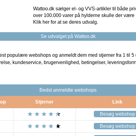
Wattoo.dk sælger el- og VVS-artikler til både pr
over 100.000 varer på hylderne skulle der være 
Klik her for at se deres udvalg.
Se udvalget på Wattoo.dk
t populære webshops og anmeldt dem med stjerner fra 1 til 5 ud
rrelse, kundeservice, brugervenlighed, betingelser, leveringsfor
Bedst anmeldte webshops
op
Stjerner
Link
Besøg webshop
Besøg webshop