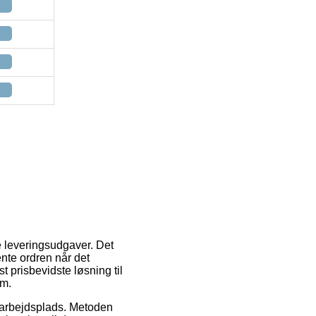
e leveringsudgaver. Det
nte ordren når det
 prisbevidste løsning til
om.
in arbejdsplads. Metoden