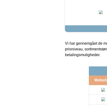
Vi har gennemgået de mes
prisniveau, sortimentstø
betalingsmuligheder.
Websh