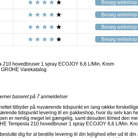
Besøg webshop
Besøg webshop
Besøg webshop
Besøg webshop
210 hovedbruser 1 spray ECOJOY 6,6 L/Min. Krom
> GROHE Varekatalog
jerner baseret på
7
anmeldelser
 nettet tilbyder på nuværende tidspunkt en lang række forskellig
rende tidspunkt levering til en pakkeshop, hvor du selv kan he
ypen er nemlig meget let gængelig, samt desuden tilmed den mest
OHE Tempesta 210 hovedbruser 1 spray ECOJOY 6,6 L/Min. Kr
utte dig for at bestille levering til din lejlighed eller ud til d