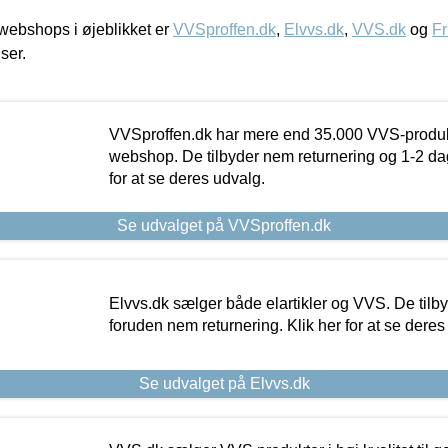
ebshops i øjeblikket er
VVSproffen.dk
,
Elvvs.dk
,
VVS.dk
og
Fr
iser.
VVSproffen.dk har mere end 35.000 VVS-produk
webshop. De tilbyder nem returnering og 1-2 dag
for at se deres udvalg.
Se udvalget på VVSproffen.dk
Elvvs.dk sælger både elartikler og VVS. De tilb
foruden nem returnering. Klik her for at se deres
Se udvalget på Elvvs.dk