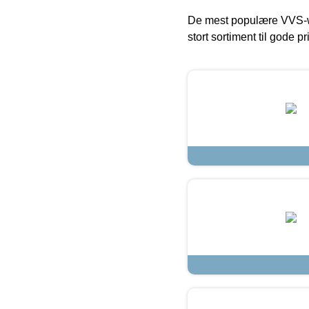
De mest populære VVS-w
stort sortiment til gode pr