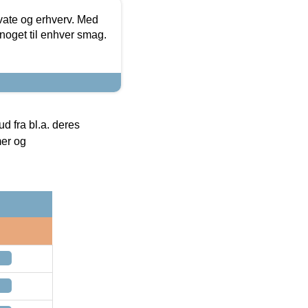
ivate og erhverv. Med
noget til enhver smag.
 fra bl.a. deres
mer og