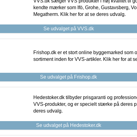
VVS.dk sælger VVS produkter i høj kvalitet til go
kendte mærker som Ifö, Grohe, Gustavsberg, Vo
Megatherm. Klik her for at se deres udvalg.
Se udvalget på VVS.dk
Frishop.dk er et stort online byggemarked som og
sortiment inden for VVS-artikler. Klik her for at 
Se udvalget på Frishop.dk
Hedestoker.dk tilbyder prisgaranti og profession
VVS-produkter, og er specielt stærke på deres pill
deres udvalg.
Se udvalget på Hedestoker.dk