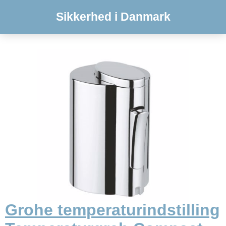
Sikkerhed i Danmark
Grohe temperaturindstilling