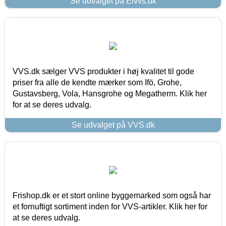
Se udvalget på Elvvs.dk
VVS.dk sælger VVS produkter i høj kvalitet til gode
priser fra alle de kendte mærker som Ifö, Grohe,
Gustavsberg, Vola, Hansgrohe og Megatherm. Klik her
for at se deres udvalg.
Se udvalget på VVS.dk
Frishop.dk er et stort online byggemarked som også har
et fornuftigt sortiment inden for VVS-artikler. Klik her for
at se deres udvalg.