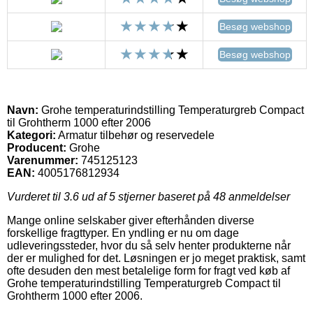
Besøg webshop
Besøg webshop
Navn:
Grohe temperaturindstilling Temperaturgreb Compact
til Grohtherm 1000 efter 2006
Kategori:
Armatur tilbehør og reservedele
Producent:
Grohe
Varenummer:
745125123
EAN:
4005176812934
Vurderet til
3.6
ud af 5 stjerner baseret på
48
anmeldelser
Mange online selskaber giver efterhånden diverse
forskellige fragttyper. En yndling er nu om dage
udleveringssteder, hvor du så selv henter produkterne når
der er mulighed for det. Løsningen er jo meget praktisk, samt
ofte desuden den mest betalelige form for fragt ved køb af
Grohe temperaturindstilling Temperaturgreb Compact til
Grohtherm 1000 efter 2006.