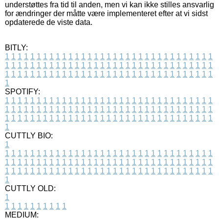
understøttes fra tid til anden, men vi kan ikke stilles ansvarlig
for ændringer der måtte være implementeret efter at vi sidst
opdaterede de viste data.
BITLY:
1
1
1
1
1
1
1
1
1
1
1
1
1
1
1
1
1
1
1
1
1
1
1
1
1
1
1
1
1
1
1
1
1
1
1
1
1
1
1
1
1
1
1
1
1
1
1
1
1
1
1
1
1
1
1
1
1
1
1
1
1
1
1
1
1
1
1
1
1
1
1
1
1
1
1
1
1
1
1
1
1
1
1
1
1
1
1
1
1
1
1
1
1
1
1
1
1
1
1
1
SPOTIFY:
1
1
1
1
1
1
1
1
1
1
1
1
1
1
1
1
1
1
1
1
1
1
1
1
1
1
1
1
1
1
1
1
1
1
1
1
1
1
1
1
1
1
1
1
1
1
1
1
1
1
1
1
1
1
1
1
1
1
1
1
1
1
1
1
1
1
1
1
1
1
1
1
1
1
1
1
1
1
1
1
1
1
1
1
1
1
1
1
1
1
1
1
1
1
1
1
1
1
1
1
CUTTLY BIO:
1
1
1
1
1
1
1
1
1
1
1
1
1
1
1
1
1
1
1
1
1
1
1
1
1
1
1
1
1
1
1
1
1
1
1
1
1
1
1
1
1
1
1
1
1
1
1
1
1
1
1
1
1
1
1
1
1
1
1
1
1
1
1
1
1
1
1
1
1
1
1
1
1
1
1
1
1
1
1
1
1
1
1
1
1
1
1
1
1
1
1
1
1
1
1
1
1
1
1
1
1
CUTTLY OLD:
1
1
1
1
1
1
1
1
1
1
1
MEDIUM: