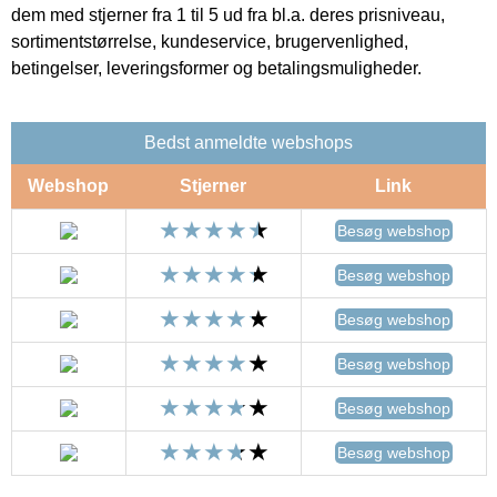
dem med stjerner fra 1 til 5 ud fra bl.a. deres prisniveau,
sortimentstørrelse, kundeservice, brugervenlighed,
betingelser, leveringsformer og betalingsmuligheder.
Bedst anmeldte webshops
Webshop
Stjerner
Link
Besøg webshop
Besøg webshop
Besøg webshop
Besøg webshop
Besøg webshop
Besøg webshop