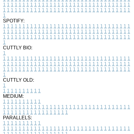
1
1
1
1
1
1
1
1
1
1
1
1
1
1
1
1
1
1
1
1
1
1
1
1
1
1
1
1
1
1
1
1
1
1
1
1
1
1
1
1
1
1
1
1
1
1
1
1
1
1
1
1
1
1
1
1
1
1
1
1
1
1
1
1
1
1
1
SPOTIFY:
1
1
1
1
1
1
1
1
1
1
1
1
1
1
1
1
1
1
1
1
1
1
1
1
1
1
1
1
1
1
1
1
1
1
1
1
1
1
1
1
1
1
1
1
1
1
1
1
1
1
1
1
1
1
1
1
1
1
1
1
1
1
1
1
1
1
1
1
1
1
1
1
1
1
1
1
1
1
1
1
1
1
1
1
1
1
1
1
1
1
1
1
1
1
1
1
1
1
1
1
CUTTLY BIO:
1
1
1
1
1
1
1
1
1
1
1
1
1
1
1
1
1
1
1
1
1
1
1
1
1
1
1
1
1
1
1
1
1
1
1
1
1
1
1
1
1
1
1
1
1
1
1
1
1
1
1
1
1
1
1
1
1
1
1
1
1
1
1
1
1
1
1
1
1
1
1
1
1
1
1
1
1
1
1
1
1
1
1
1
1
1
1
1
1
1
1
1
1
1
1
1
1
1
1
1
1
CUTTLY OLD:
1
1
1
1
1
1
1
1
1
1
1
MEDIUM:
1
1
1
1
1
1
1
1
1
1
1
1
1
1
1
1
1
1
1
1
1
1
1
1
1
1
1
1
1
1
1
1
1
1
1
1
1
1
1
1
1
1
1
1
1
1
1
1
1
1
1
1
1
1
1
1
1
1
1
1
PARALLELS:
1
1
1
1
1
1
1
1
1
1
1
1
1
1
1
1
1
1
1
1
1
1
1
1
1
1
1
1
1
1
1
1
1
1
1
1
1
1
1
1
1
1
1
1
1
1
1
1
1
1
1
1
1
1
1
1
1
1
1
1