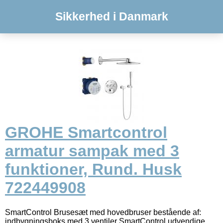
Sikkerhed i Danmark
GROHE Smartcontrol
armatur sampak med 3
funktioner, Rund. Husk
722449908
SmartControl Brusesæt med hovedbruser bestående af:
indbygningsboks med 3 ventiler SmartControl udvendige