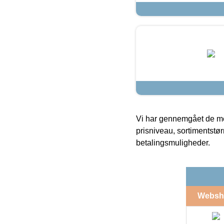
Vi har gennemgået de mes
prisniveau, sortimentstø
betalingsmuligheder.
Websh