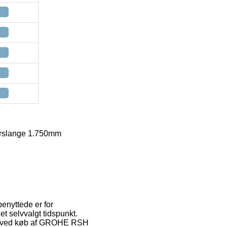
brslange 1.750mm
benyttede er for
et selvvalgt tidspunkt.
orm ved køb af GROHE RSH