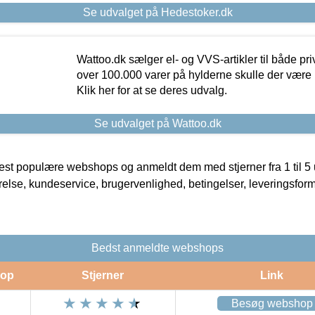
Se udvalget på Hedestoker.dk
Wattoo.dk sælger el- og VVS-artikler til både pr
over 100.000 varer på hylderne skulle der være 
Klik her for at se deres udvalg.
Se udvalget på Wattoo.dk
t populære webshops og anmeldt dem med stjerner fra 1 til 5 ud
rrelse, kundeservice, brugervenlighed, betingelser, leveringsfor
Bedst anmeldte webshops
op
Stjerner
Link
Besøg webshop