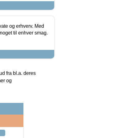
ivate og erhverv. Med
noget til enhver smag.
 fra bl.a. deres
mer og