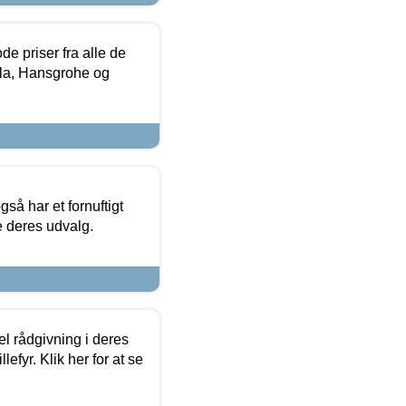
de priser fra alle de
la, Hansgrohe og
så har et fornuftigt
se deres udvalg.
el rådgivning i deres
efyr. Klik her for at se