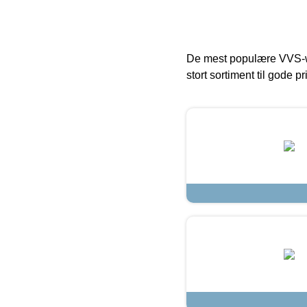
De mest populære VVS-w
stort sortiment til gode pr