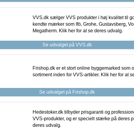
VVS.dk sælger VVS produkter i høj kvalitet til go
kendte mærker som Ifö, Grohe, Gustavsberg, Vo
Megatherm. Klik her for at se deres udvalg.
Se udvalget på VVS.dk
Frishop.dk er et stort online byggemarked som og
sortiment inden for VVS-artikler. Klik her for at 
Se udvalget på Frishop.dk
Hedestoker.dk tilbyder prisgaranti og profession
VVS-produkter, og er specielt stærke på deres pill
deres udvalg.