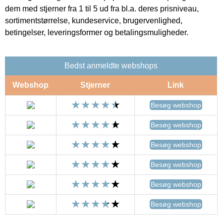
dem med stjerner fra 1 til 5 ud fra bl.a. deres prisniveau,
sortimentstørrelse, kundeservice, brugervenlighed,
betingelser, leveringsformer og betalingsmuligheder.
Bedst anmeldte webshops
Webshop
Stjerner
Link
Besøg webshop
Besøg webshop
Besøg webshop
Besøg webshop
Besøg webshop
Besøg webshop