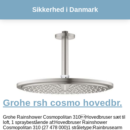
Sikkerhed i Danmark
Grohe rsh cosmo hovedbr.
Grohe Rainshower Cosmopolitan 310Hovedbruser sæt til
loft, 1 spraybestående af:Hovedbruser Rainshower
Cosmopolitan 310 (27 478 000)1 stråletype:Rainbrusearm