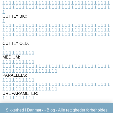
1
1
1
1
1
1
1
1
1
1
1
1
1
1
1
1
1
1
1
1
1
1
1
1
1
1
1
1
1
1
1
1
1
1
1
1
1
1
1
1
1
1
1
1
1
1
1
1
1
1
1
1
1
1
1
1
1
1
1
1
1
1
1
1
1
1
1
CUTTLY BIO:
1
1
1
1
1
1
1
1
1
1
1
1
1
1
1
1
1
1
1
1
1
1
1
1
1
1
1
1
1
1
1
1
1
1
1
1
1
1
1
1
1
1
1
1
1
1
1
1
1
1
1
1
1
1
1
1
1
1
1
1
1
1
1
1
1
1
1
1
1
1
1
1
1
1
1
1
1
1
1
1
1
1
1
1
1
1
1
1
1
1
1
1
1
1
1
1
1
1
1
1
1
CUTTLY OLD:
1
1
1
1
1
1
1
1
1
1
1
MEDIUM:
1
1
1
1
1
1
1
1
1
1
1
1
1
1
1
1
1
1
1
1
1
1
1
1
1
1
1
1
1
1
1
1
1
1
1
1
1
1
1
1
1
1
1
1
1
1
1
1
1
1
1
1
1
1
1
1
1
1
1
1
PARALLELS:
1
1
1
1
1
1
1
1
1
1
1
1
1
1
1
1
1
1
1
1
1
1
1
1
1
1
1
1
1
1
1
1
1
1
1
1
1
1
1
1
1
1
1
1
1
1
1
1
1
1
1
1
1
1
1
1
1
1
1
1
URL PARAMETER:
1
1
1
1
1
1
1
1
1
1
Sikkerhed i Danmark -
Blog
- Alle rettigheder forbeholdes