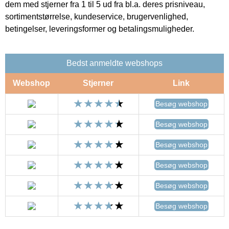
dem med stjerner fra 1 til 5 ud fra bl.a. deres prisniveau,
sortimentstørrelse, kundeservice, brugervenlighed,
betingelser, leveringsformer og betalingsmuligheder.
Bedst anmeldte webshops
Webshop
Stjerner
Link
Besøg webshop
Besøg webshop
Besøg webshop
Besøg webshop
Besøg webshop
Besøg webshop