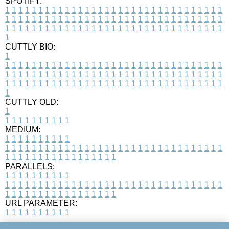
SPOTIFY:
1
1
1
1
1
1
1
1
1
1
1
1
1
1
1
1
1
1
1
1
1
1
1
1
1
1
1
1
1
1
1
1
1
1
1
1
1
1
1
1
1
1
1
1
1
1
1
1
1
1
1
1
1
1
1
1
1
1
1
1
1
1
1
1
1
1
1
1
1
1
1
1
1
1
1
1
1
1
1
1
1
1
1
1
1
1
1
1
1
1
1
1
1
1
1
1
1
1
1
1
CUTTLY BIO:
1
1
1
1
1
1
1
1
1
1
1
1
1
1
1
1
1
1
1
1
1
1
1
1
1
1
1
1
1
1
1
1
1
1
1
1
1
1
1
1
1
1
1
1
1
1
1
1
1
1
1
1
1
1
1
1
1
1
1
1
1
1
1
1
1
1
1
1
1
1
1
1
1
1
1
1
1
1
1
1
1
1
1
1
1
1
1
1
1
1
1
1
1
1
1
1
1
1
1
1
1
CUTTLY OLD:
1
1
1
1
1
1
1
1
1
1
1
MEDIUM:
1
1
1
1
1
1
1
1
1
1
1
1
1
1
1
1
1
1
1
1
1
1
1
1
1
1
1
1
1
1
1
1
1
1
1
1
1
1
1
1
1
1
1
1
1
1
1
1
1
1
1
1
1
1
1
1
1
1
1
1
PARALLELS:
1
1
1
1
1
1
1
1
1
1
1
1
1
1
1
1
1
1
1
1
1
1
1
1
1
1
1
1
1
1
1
1
1
1
1
1
1
1
1
1
1
1
1
1
1
1
1
1
1
1
1
1
1
1
1
1
1
1
1
1
URL PARAMETER:
1
1
1
1
1
1
1
1
1
1