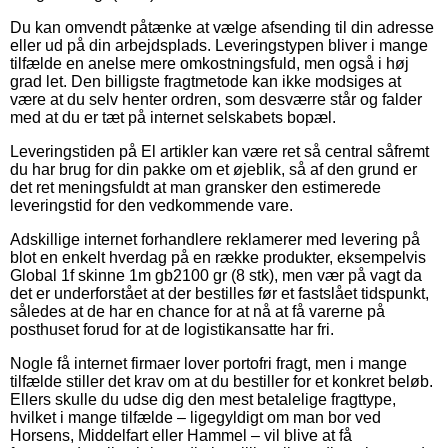
Du kan omvendt påtænke at vælge afsending til din adresse
eller ud på din arbejdsplads. Leveringstypen bliver i mange
tilfælde en anelse mere omkostningsfuld, men også i høj
grad let. Den billigste fragtmetode kan ikke modsiges at
være at du selv henter ordren, som desværre står og falder
med at du er tæt på internet selskabets bopæl.
Leveringstiden på El artikler kan være ret så central såfremt
du har brug for din pakke om et øjeblik, så af den grund er
det ret meningsfuldt at man gransker den estimerede
leveringstid for den vedkommende vare.
Adskillige internet forhandlere reklamerer med levering på
blot en enkelt hverdag på en række produkter, eksempelvis
Global 1f skinne 1m gb2100 gr (8 stk), men vær på vagt da
det er underforstået at der bestilles før et fastslået tidspunkt,
således at de har en chance for at nå at få varerne på
posthuset forud for at de logistikansatte har fri.
Nogle få internet firmaer lover portofri fragt, men i mange
tilfælde stiller det krav om at du bestiller for et konkret beløb.
Ellers skulle du udse dig den mest betalelige fragttype,
hvilket i mange tilfælde – ligegyldigt om man bor ved
Horsens, Middelfart eller Hammel – vil blive at få