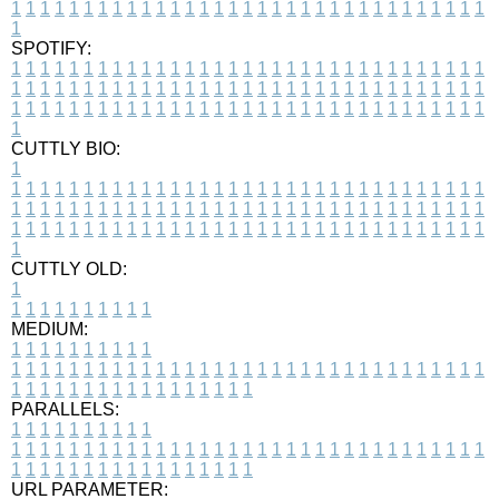
1
1
1
1
1
1
1
1
1
1
1
1
1
1
1
1
1
1
1
1
1
1
1
1
1
1
1
1
1
1
1
1
1
1
SPOTIFY:
1
1
1
1
1
1
1
1
1
1
1
1
1
1
1
1
1
1
1
1
1
1
1
1
1
1
1
1
1
1
1
1
1
1
1
1
1
1
1
1
1
1
1
1
1
1
1
1
1
1
1
1
1
1
1
1
1
1
1
1
1
1
1
1
1
1
1
1
1
1
1
1
1
1
1
1
1
1
1
1
1
1
1
1
1
1
1
1
1
1
1
1
1
1
1
1
1
1
1
1
CUTTLY BIO:
1
1
1
1
1
1
1
1
1
1
1
1
1
1
1
1
1
1
1
1
1
1
1
1
1
1
1
1
1
1
1
1
1
1
1
1
1
1
1
1
1
1
1
1
1
1
1
1
1
1
1
1
1
1
1
1
1
1
1
1
1
1
1
1
1
1
1
1
1
1
1
1
1
1
1
1
1
1
1
1
1
1
1
1
1
1
1
1
1
1
1
1
1
1
1
1
1
1
1
1
1
CUTTLY OLD:
1
1
1
1
1
1
1
1
1
1
1
MEDIUM:
1
1
1
1
1
1
1
1
1
1
1
1
1
1
1
1
1
1
1
1
1
1
1
1
1
1
1
1
1
1
1
1
1
1
1
1
1
1
1
1
1
1
1
1
1
1
1
1
1
1
1
1
1
1
1
1
1
1
1
1
PARALLELS:
1
1
1
1
1
1
1
1
1
1
1
1
1
1
1
1
1
1
1
1
1
1
1
1
1
1
1
1
1
1
1
1
1
1
1
1
1
1
1
1
1
1
1
1
1
1
1
1
1
1
1
1
1
1
1
1
1
1
1
1
URL PARAMETER: