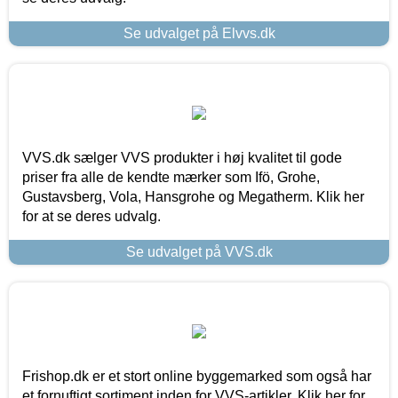
Se udvalget på Elvvs.dk
VVS.dk sælger VVS produkter i høj kvalitet til gode
priser fra alle de kendte mærker som Ifö, Grohe,
Gustavsberg, Vola, Hansgrohe og Megatherm. Klik her
for at se deres udvalg.
Se udvalget på VVS.dk
Frishop.dk er et stort online byggemarked som også har
et fornuftigt sortiment inden for VVS-artikler. Klik her for