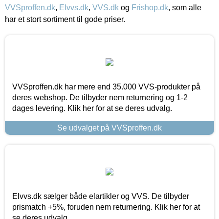
VVSproffen.dk
,
Elvvs.dk
,
VVS.dk
og
Frishop.dk
, som alle
har et stort sortiment til gode priser.
VVSproffen.dk har mere end 35.000 VVS-produkter på
deres webshop. De tilbyder nem returnering og 1-2
dages levering. Klik her for at se deres udvalg.
Se udvalget på VVSproffen.dk
Elvvs.dk sælger både elartikler og VVS. De tilbyder
prismatch +5%, foruden nem returnering. Klik her for at
se deres udvalg.