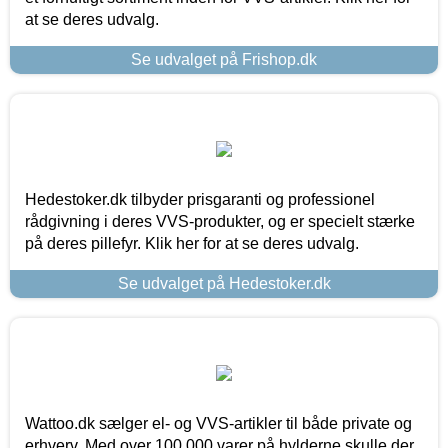
at se deres udvalg.
Se udvalget på Frishop.dk
Hedestoker.dk tilbyder prisgaranti og professionel
rådgivning i deres VVS-produkter, og er specielt stærke
på deres pillefyr. Klik her for at se deres udvalg.
Se udvalget på Hedestoker.dk
Wattoo.dk sælger el- og VVS-artikler til både private og
erhverv. Med over 100.000 varer på hylderne skulle der