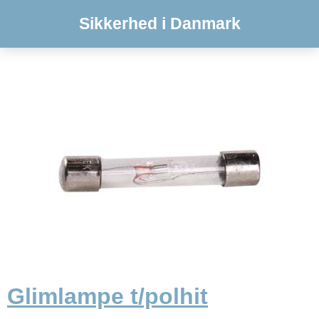
Sikkerhed i Danmark
Glimlampe t/polhit