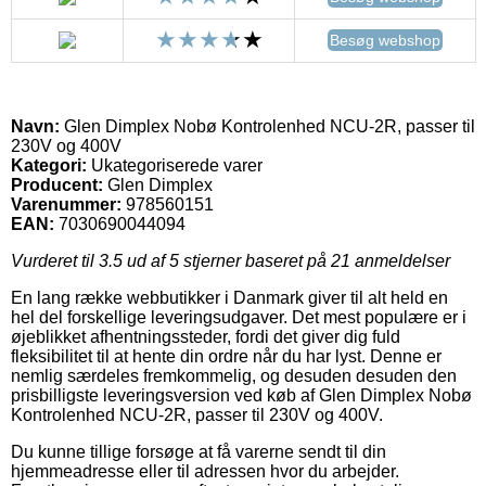
Besøg webshop
Navn:
Glen Dimplex Nobø Kontrolenhed NCU-2R, passer til
230V og 400V
Kategori:
Ukategoriserede varer
Producent:
Glen Dimplex
Varenummer:
978560151
EAN:
7030690044094
Vurderet til
3.5
ud af 5 stjerner baseret på
21
anmeldelser
En lang række webbutikker i Danmark giver til alt held en
hel del forskellige leveringsudgaver. Det mest populære er i
øjeblikket afhentningssteder, fordi det giver dig fuld
fleksibilitet til at hente din ordre når du har lyst. Denne er
nemlig særdeles fremkommelig, og desuden desuden den
prisbilligste leveringsversion ved køb af Glen Dimplex Nobø
Kontrolenhed NCU-2R, passer til 230V og 400V.
Du kunne tillige forsøge at få varerne sendt til din
hjemmeadresse eller til adressen hvor du arbejder.