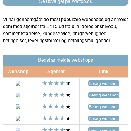
Se udvalget på Wattoo.dk
Vi har gennemgået de mest populære webshops og anmeldt
dem med stjerner fra 1 til 5 ud fra bl.a. deres prisniveau,
sortimentstørrelse, kundeservice, brugervenlighed,
betingelser, leveringsformer og betalingsmuligheder.
Bedst anmeldte webshops
Webshop
Stjerner
Link
Besøg webshop
Besøg webshop
Besøg webshop
Besøg webshop
Besøg webshop