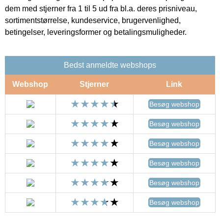
dem med stjerner fra 1 til 5 ud fra bl.a. deres prisniveau,
sortimentstørrelse, kundeservice, brugervenlighed,
betingelser, leveringsformer og betalingsmuligheder.
Bedst anmeldte webshops
Webshop
Stjerner
Link
Besøg webshop
Besøg webshop
Besøg webshop
Besøg webshop
Besøg webshop
Besøg webshop