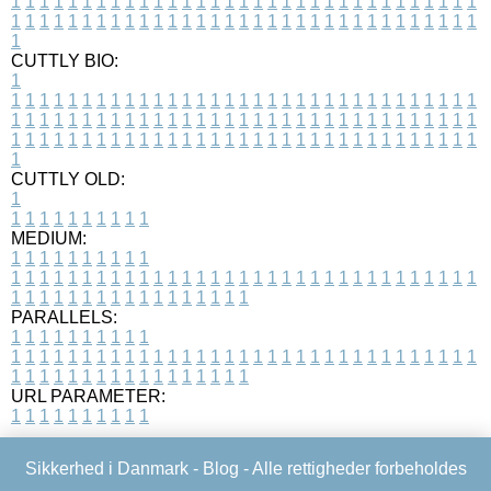
1
1
1
1
1
1
1
1
1
1
1
1
1
1
1
1
1
1
1
1
1
1
1
1
1
1
1
1
1
1
1
1
1
1
1
1
1
1
1
1
1
1
1
1
1
1
1
1
1
1
1
1
1
1
1
1
1
1
1
1
1
1
1
1
1
1
1
CUTTLY BIO:
1
1
1
1
1
1
1
1
1
1
1
1
1
1
1
1
1
1
1
1
1
1
1
1
1
1
1
1
1
1
1
1
1
1
1
1
1
1
1
1
1
1
1
1
1
1
1
1
1
1
1
1
1
1
1
1
1
1
1
1
1
1
1
1
1
1
1
1
1
1
1
1
1
1
1
1
1
1
1
1
1
1
1
1
1
1
1
1
1
1
1
1
1
1
1
1
1
1
1
1
1
CUTTLY OLD:
1
1
1
1
1
1
1
1
1
1
1
MEDIUM:
1
1
1
1
1
1
1
1
1
1
1
1
1
1
1
1
1
1
1
1
1
1
1
1
1
1
1
1
1
1
1
1
1
1
1
1
1
1
1
1
1
1
1
1
1
1
1
1
1
1
1
1
1
1
1
1
1
1
1
1
PARALLELS:
1
1
1
1
1
1
1
1
1
1
1
1
1
1
1
1
1
1
1
1
1
1
1
1
1
1
1
1
1
1
1
1
1
1
1
1
1
1
1
1
1
1
1
1
1
1
1
1
1
1
1
1
1
1
1
1
1
1
1
1
URL PARAMETER:
1
1
1
1
1
1
1
1
1
1
Sikkerhed i Danmark -
Blog
- Alle rettigheder forbeholdes