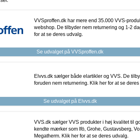
iser.
VVSproffen.dk har mere end 35.000 VVS-produk
webshop. De tilbyder nem returnering og 1-2 dag
for at se deres udvalg.
Se udvalget på VVSproffen.dk
Elvvs.dk sælger både elartikler og VVS. De tilb
foruden nem returnering. Klik her for at se deres
Se udvalget på Elvvs.dk
VVS.dk sælger VVS produkter i høj kvalitet til go
kendte mærker som Ifö, Grohe, Gustavsberg, Vo
Megatherm. Klik her for at se deres udvalg.