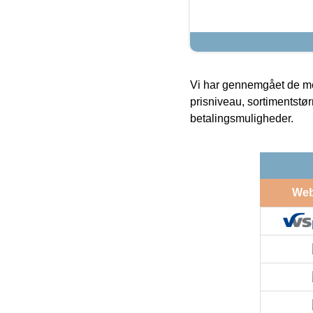
Vi har gennemgået de mes
prisniveau, sortimentstø
betalingsmuligheder.
We