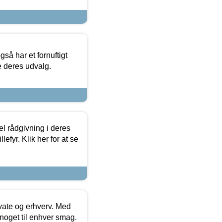
så har et fornuftigt
se deres udvalg.
el rådgivning i deres
efyr. Klik her for at se
ivate og erhverv. Med
noget til enhver smag.