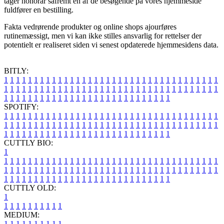
tager honorar såfremt en af de besøgende på vores hjemmeside
fuldfører en bestilling.
Fakta vedrørende produkter og online shops ajourføres
rutinemæssigt, men vi kan ikke stilles ansvarlig for rettelser der
potentielt er realiseret siden vi senest opdaterede hjemmesidens data.
BITLY:
1
1
1
1
1
1
1
1
1
1
1
1
1
1
1
1
1
1
1
1
1
1
1
1
1
1
1
1
1
1
1
1
1
1
1
1
1
1
1
1
1
1
1
1
1
1
1
1
1
1
1
1
1
1
1
1
1
1
1
1
1
1
1
1
1
1
1
1
1
1
1
1
1
1
1
1
1
1
1
1
1
1
1
1
1
1
1
1
1
1
1
1
1
1
1
1
1
1
1
1
SPOTIFY:
1
1
1
1
1
1
1
1
1
1
1
1
1
1
1
1
1
1
1
1
1
1
1
1
1
1
1
1
1
1
1
1
1
1
1
1
1
1
1
1
1
1
1
1
1
1
1
1
1
1
1
1
1
1
1
1
1
1
1
1
1
1
1
1
1
1
1
1
1
1
1
1
1
1
1
1
1
1
1
1
1
1
1
1
1
1
1
1
1
1
1
1
1
1
1
1
1
1
1
1
CUTTLY BIO:
1
1
1
1
1
1
1
1
1
1
1
1
1
1
1
1
1
1
1
1
1
1
1
1
1
1
1
1
1
1
1
1
1
1
1
1
1
1
1
1
1
1
1
1
1
1
1
1
1
1
1
1
1
1
1
1
1
1
1
1
1
1
1
1
1
1
1
1
1
1
1
1
1
1
1
1
1
1
1
1
1
1
1
1
1
1
1
1
1
1
1
1
1
1
1
1
1
1
1
1
1
CUTTLY OLD:
1
1
1
1
1
1
1
1
1
1
1
MEDIUM:
1
1
1
1
1
1
1
1
1
1