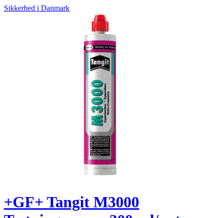
Sikkerhed i Danmark
+GF+ Tangit M3000