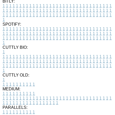
BITLY:
1
1
1
1
1
1
1
1
1
1
1
1
1
1
1
1
1
1
1
1
1
1
1
1
1
1
1
1
1
1
1
1
1
1
1
1
1
1
1
1
1
1
1
1
1
1
1
1
1
1
1
1
1
1
1
1
1
1
1
1
1
1
1
1
1
1
1
1
1
1
1
1
1
1
1
1
1
1
1
1
1
1
1
1
1
1
1
1
1
1
1
1
1
1
1
1
1
1
1
1
SPOTIFY:
1
1
1
1
1
1
1
1
1
1
1
1
1
1
1
1
1
1
1
1
1
1
1
1
1
1
1
1
1
1
1
1
1
1
1
1
1
1
1
1
1
1
1
1
1
1
1
1
1
1
1
1
1
1
1
1
1
1
1
1
1
1
1
1
1
1
1
1
1
1
1
1
1
1
1
1
1
1
1
1
1
1
1
1
1
1
1
1
1
1
1
1
1
1
1
1
1
1
1
1
CUTTLY BIO:
1
1
1
1
1
1
1
1
1
1
1
1
1
1
1
1
1
1
1
1
1
1
1
1
1
1
1
1
1
1
1
1
1
1
1
1
1
1
1
1
1
1
1
1
1
1
1
1
1
1
1
1
1
1
1
1
1
1
1
1
1
1
1
1
1
1
1
1
1
1
1
1
1
1
1
1
1
1
1
1
1
1
1
1
1
1
1
1
1
1
1
1
1
1
1
1
1
1
1
1
1
CUTTLY OLD:
1
1
1
1
1
1
1
1
1
1
1
MEDIUM:
1
1
1
1
1
1
1
1
1
1
1
1
1
1
1
1
1
1
1
1
1
1
1
1
1
1
1
1
1
1
1
1
1
1
1
1
1
1
1
1
1
1
1
1
1
1
1
1
1
1
1
1
1
1
1
1
1
1
1
1
PARALLELS:
1
1
1
1
1
1
1
1
1
1