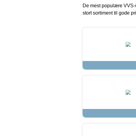
De mest populære VVS-w
stort sortiment til gode pr