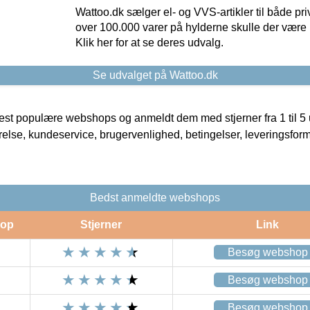
Wattoo.dk sælger el- og VVS-artikler til både pr
over 100.000 varer på hylderne skulle der være 
Klik her for at se deres udvalg.
Se udvalget på Wattoo.dk
t populære webshops og anmeldt dem med stjerner fra 1 til 5 ud
rrelse, kundeservice, brugervenlighed, betingelser, leveringsfor
Bedst anmeldte webshops
op
Stjerner
Link
Besøg webshop
Besøg webshop
Besøg webshop