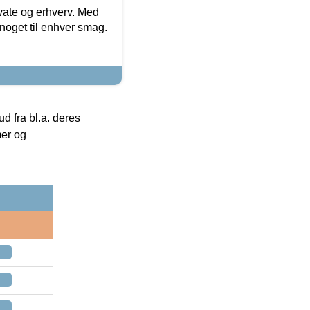
ivate og erhverv. Med
noget til enhver smag.
 fra bl.a. deres
mer og