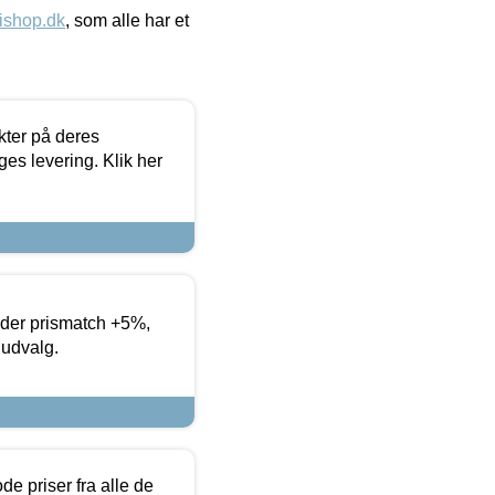
ishop.dk
, som alle har et
ter på deres
es levering. Klik her
yder prismatch +5%,
 udvalg.
de priser fra alle de