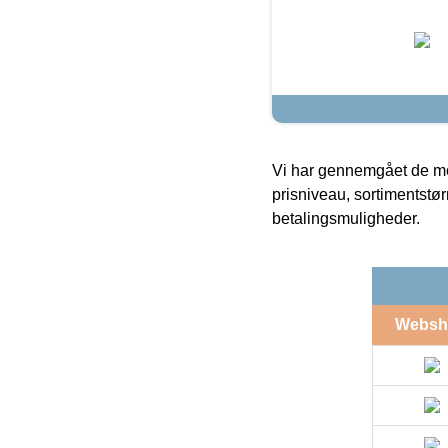
Vi har gennemgået de mes
prisniveau, sortimentstø
betalingsmuligheder.
Websh