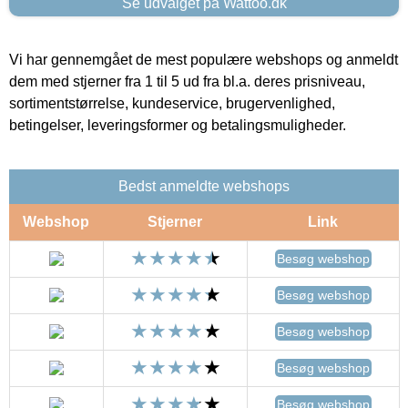
Se udvalget på Wattoo.dk
Vi har gennemgået de mest populære webshops og anmeldt
dem med stjerner fra 1 til 5 ud fra bl.a. deres prisniveau,
sortimentstørrelse, kundeservice, brugervenlighed,
betingelser, leveringsformer og betalingsmuligheder.
Bedst anmeldte webshops
Webshop
Stjerner
Link
Besøg webshop
Besøg webshop
Besøg webshop
Besøg webshop
Besøg webshop