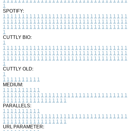
1
1
1
1
1
1
1
1
1
1
1
1
1
1
1
1
1
1
1
1
1
1
1
1
1
1
1
1
1
1
1
1
1
1
SPOTIFY:
1
1
1
1
1
1
1
1
1
1
1
1
1
1
1
1
1
1
1
1
1
1
1
1
1
1
1
1
1
1
1
1
1
1
1
1
1
1
1
1
1
1
1
1
1
1
1
1
1
1
1
1
1
1
1
1
1
1
1
1
1
1
1
1
1
1
1
1
1
1
1
1
1
1
1
1
1
1
1
1
1
1
1
1
1
1
1
1
1
1
1
1
1
1
1
1
1
1
1
1
CUTTLY BIO:
1
1
1
1
1
1
1
1
1
1
1
1
1
1
1
1
1
1
1
1
1
1
1
1
1
1
1
1
1
1
1
1
1
1
1
1
1
1
1
1
1
1
1
1
1
1
1
1
1
1
1
1
1
1
1
1
1
1
1
1
1
1
1
1
1
1
1
1
1
1
1
1
1
1
1
1
1
1
1
1
1
1
1
1
1
1
1
1
1
1
1
1
1
1
1
1
1
1
1
1
1
CUTTLY OLD:
1
1
1
1
1
1
1
1
1
1
1
MEDIUM:
1
1
1
1
1
1
1
1
1
1
1
1
1
1
1
1
1
1
1
1
1
1
1
1
1
1
1
1
1
1
1
1
1
1
1
1
1
1
1
1
1
1
1
1
1
1
1
1
1
1
1
1
1
1
1
1
1
1
1
1
PARALLELS:
1
1
1
1
1
1
1
1
1
1
1
1
1
1
1
1
1
1
1
1
1
1
1
1
1
1
1
1
1
1
1
1
1
1
1
1
1
1
1
1
1
1
1
1
1
1
1
1
1
1
1
1
1
1
1
1
1
1
1
1
URL PARAMETER: