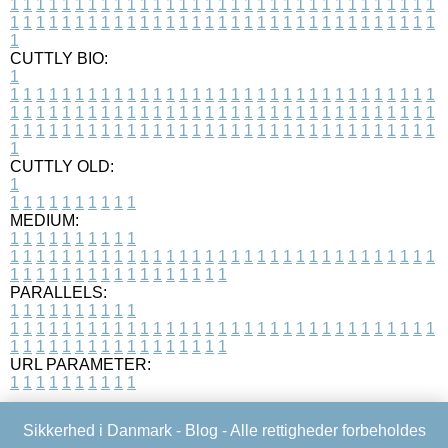
1
1
1
1
1
1
1
1
1
1
1
1
1
1
1
1
1
1
1
1
1
1
1
1
1
1
1
1
1
1
1
1
1
1
1
1
1
1
1
1
1
1
1
1
1
1
1
1
1
1
1
1
1
1
1
1
1
1
1
1
1
1
1
1
1
1
1
CUTTLY BIO:
1
1
1
1
1
1
1
1
1
1
1
1
1
1
1
1
1
1
1
1
1
1
1
1
1
1
1
1
1
1
1
1
1
1
1
1
1
1
1
1
1
1
1
1
1
1
1
1
1
1
1
1
1
1
1
1
1
1
1
1
1
1
1
1
1
1
1
1
1
1
1
1
1
1
1
1
1
1
1
1
1
1
1
1
1
1
1
1
1
1
1
1
1
1
1
1
1
1
1
1
1
CUTTLY OLD:
1
1
1
1
1
1
1
1
1
1
1
MEDIUM:
1
1
1
1
1
1
1
1
1
1
1
1
1
1
1
1
1
1
1
1
1
1
1
1
1
1
1
1
1
1
1
1
1
1
1
1
1
1
1
1
1
1
1
1
1
1
1
1
1
1
1
1
1
1
1
1
1
1
1
1
PARALLELS:
1
1
1
1
1
1
1
1
1
1
1
1
1
1
1
1
1
1
1
1
1
1
1
1
1
1
1
1
1
1
1
1
1
1
1
1
1
1
1
1
1
1
1
1
1
1
1
1
1
1
1
1
1
1
1
1
1
1
1
1
URL PARAMETER:
1
1
1
1
1
1
1
1
1
1
Sikkerhed i Danmark -
Blog
- Alle rettigheder forbeholdes