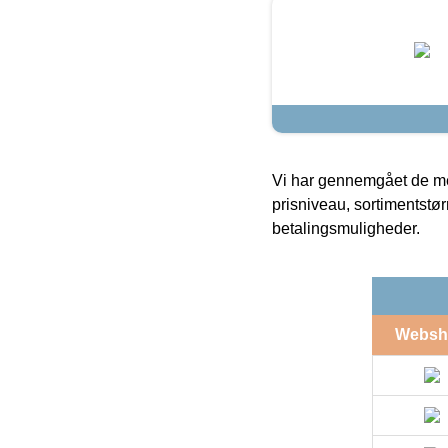
Vi har gennemgået de mes
prisniveau, sortimentstø
betalingsmuligheder.
Websh