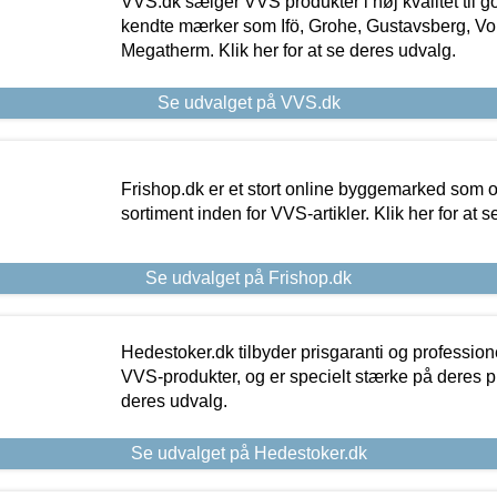
VVS.dk sælger VVS produkter i høj kvalitet til go
kendte mærker som Ifö, Grohe, Gustavsberg, Vo
Megatherm. Klik her for at se deres udvalg.
Se udvalget på VVS.dk
Frishop.dk er et stort online byggemarked som og
sortiment inden for VVS-artikler. Klik her for at 
Se udvalget på Frishop.dk
Hedestoker.dk tilbyder prisgaranti og profession
VVS-produkter, og er specielt stærke på deres pill
deres udvalg.
Se udvalget på Hedestoker.dk