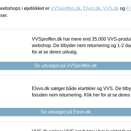
ebshops i øjeblikket er
VVSproffen.dk
,
Elvvs.dk
,
VVS.dk
og
Fr
iser.
VVSproffen.dk har mere end 35.000 VVS-produk
webshop. De tilbyder nem returnering og 1-2 dag
for at se deres udvalg.
Se udvalget på VVSproffen.dk
Elvvs.dk sælger både elartikler og VVS. De tilb
foruden nem returnering. Klik her for at se deres
Se udvalget på Elvvs.dk