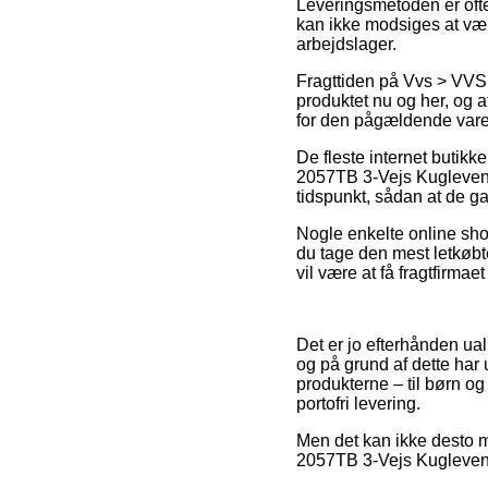
Leveringsmetoden er ofte
kan ikke modsiges at vær
arbejdslager.
Fragttiden på Vvs > VVS 
produktet nu og her, og a
for den pågældende vare
De fleste internet butikk
2057TB 3-Vejs Kugleventil
tidspunkt, sådan at de gar
Nogle enkelte online shop
du tage den mest letkøbte
vil være at få fragtfirmae
Det er jo efterhånden ual
og på grund af dette har 
produkterne – til børn o
portofri levering.
Men det kan ikke desto m
2057TB 3-Vejs Kugleventil