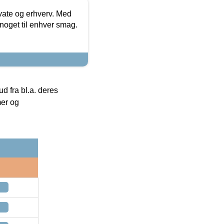
ivate og erhverv. Med
noget til enhver smag.
 fra bl.a. deres
mer og