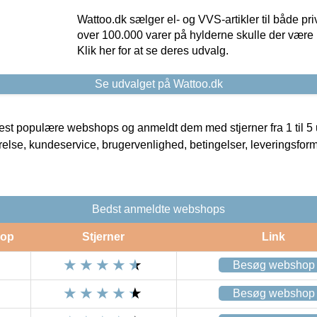
Wattoo.dk sælger el- og VVS-artikler til både pr
over 100.000 varer på hylderne skulle der være 
Klik her for at se deres udvalg.
Se udvalget på Wattoo.dk
t populære webshops og anmeldt dem med stjerner fra 1 til 5 ud
rrelse, kundeservice, brugervenlighed, betingelser, leveringsfor
Bedst anmeldte webshops
op
Stjerner
Link
Besøg webshop
Besøg webshop