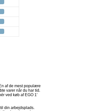
 En af de mest populære
bte varer når du har tid.
anér ved køb af EGO 1′
 til din arbejdsplads.