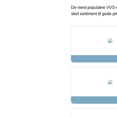
De mest populære VVS-w
stort sortiment til gode pr