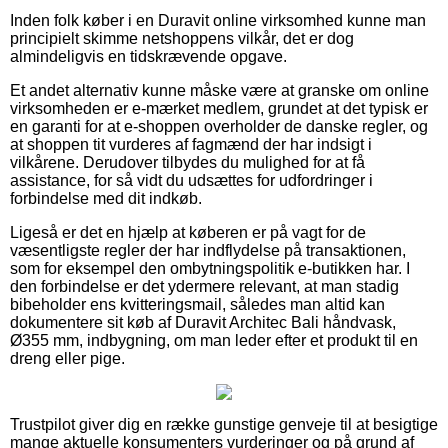
Inden folk køber i en Duravit online virksomhed kunne man
principielt skimme netshoppens vilkår, det er dog
almindeligvis en tidskrævende opgave.
Et andet alternativ kunne måske være at granske om online
virksomheden er e-mærket medlem, grundet at det typisk er
en garanti for at e-shoppen overholder de danske regler, og
at shoppen tit vurderes af fagmænd der har indsigt i
vilkårene. Derudover tilbydes du mulighed for at få
assistance, for så vidt du udsættes for udfordringer i
forbindelse med dit indkøb.
Ligeså er det en hjælp at køberen er på vagt for de
væsentligste regler der har indflydelse på transaktionen,
som for eksempel den ombytningspolitik e-butikken har. I
den forbindelse er det ydermere relevant, at man stadig
bibeholder ens kvitteringsmail, således man altid kan
dokumentere sit køb af Duravit Architec Bali håndvask,
Ø355 mm, indbygning, om man leder efter et produkt til en
dreng eller pige.
Trustpilot giver dig en række gunstige genveje til at besigtige
mange aktuelle konsumenters vurderinger og på grund af