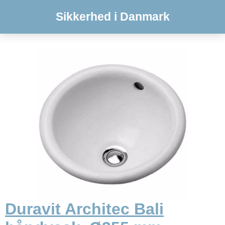
Sikkerhed i Danmark
Duravit Architec Bali