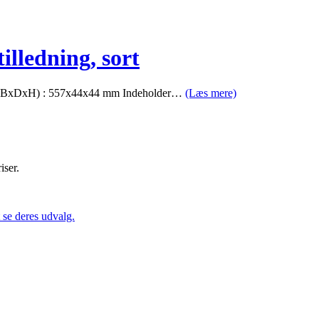
lledning, sort
Mål(BxDxH) : 557x44x44 mm Indeholder…
(Læs mere)
iser.
se deres udvalg.