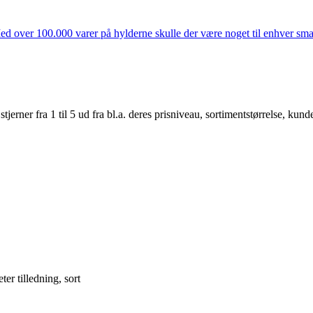
ed over 100.000 varer på hylderne skulle der være noget til enhver smag
er fra 1 til 5 ud fra bl.a. deres prisniveau, sortimentstørrelse, kunde
 tilledning, sort