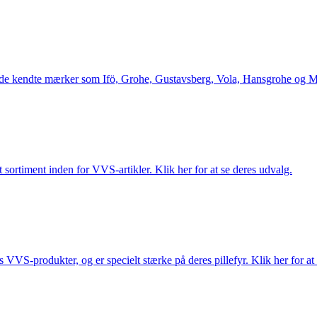
le de kendte mærker som Ifö, Grohe, Gustavsberg, Vola, Hansgrohe og Me
 sortiment inden for VVS-artikler. Klik her for at se deres udvalg.
s VVS-produkter, og er specielt stærke på deres pillefyr. Klik her for at