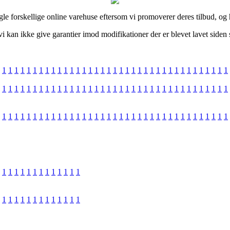
le forskellige online varehuse eftersom vi promoverer deres tilbud, og h
i kan ikke give garantier imod modifikationer der er blevet lavet siden 
1
1
1
1
1
1
1
1
1
1
1
1
1
1
1
1
1
1
1
1
1
1
1
1
1
1
1
1
1
1
1
1
1
1
1
1
1
1
1
1
1
1
1
1
1
1
1
1
1
1
1
1
1
1
1
1
1
1
1
1
1
1
1
1
1
1
1
1
1
1
1
1
1
1
1
1
1
1
1
1
1
1
1
1
1
1
1
1
1
1
1
1
1
1
1
1
1
1
1
1
1
1
1
1
1
1
1
1
1
1
1
1
1
1
1
1
1
1
1
1
1
1
1
1
1
1
1
1
1
1
1
1
1
1
1
1
1