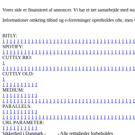
Vores side er finansieret af annoncer. Vi har et tæt samarbejde med nog
Informationer omkring tilbud og e-forretninger opretholdes ofte, men v
BITLY:
1
1
1
1
1
1
1
1
1
1
1
1
1
1
1
1
1
1
1
1
1
1
1
1
1
1
1
1
1
1
1
1
1
1
1
1
1
SPOTIFY:
1
1
1
1
1
1
1
1
1
1
1
1
1
1
1
1
1
1
1
1
1
1
1
1
1
1
1
1
1
1
1
1
1
1
1
1
1
CUTTLY BIO:
1
1
1
1
1
1
1
1
1
1
1
1
1
1
1
1
1
1
1
1
1
1
1
1
1
1
1
1
1
1
1
1
1
1
1
1
1
1
CUTTLY OLD:
1
1
1
1
1
1
1
1
1
1
1
MEDIUM:
1
1
1
1
1
1
1
1
1
1
1
1
1
1
1
1
1
1
1
1
1
1
1
1
1
1
1
1
1
1
1
1
1
1
1
1
1
1
1
1
1
1
1
1
1
1
1
PARALLELS:
1
1
1
1
1
1
1
1
1
1
1
1
1
1
1
1
1
1
1
1
1
1
1
1
1
1
1
1
1
1
1
1
1
1
1
1
1
1
1
1
1
1
1
1
1
1
1
URL PARAMETER:
1
1
1
1
1
1
1
1
1
1
Sikkerhed i Danmark -
Blog
- Alle rettigheder forbeholdes