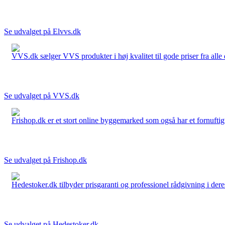
Se udvalget på Elvvs.dk
VVS.dk sælger VVS produkter i høj kvalitet til gode priser fra al
Se udvalget på VVS.dk
Frishop.dk er et stort online byggemarked som også har et fornuftigt
Se udvalget på Frishop.dk
Hedestoker.dk tilbyder prisgaranti og professionel rådgivning i dere
Se udvalget på Hedestoker.dk