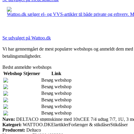
Wattoo.dk sælger el- og VVS-artikler til både private og erhverv. M
Se udvalget på Wattoo.dk
Vi har gennemgået de mest populære webshops og anmeldt dem med stjern
betalingsmuligheder.
Bedst anmeldte webshops
Webshop
Stjerner
Link
Besøg webshop
Besøg webshop
Besøg webshop
Besøg webshop
Besøg webshop
Besøg webshop
Navn:
DELTACO strømskinne med 10xCEE 7/4 udtag 7/7, 1U, 3 meter
Kategori:
WATTOO.DKElartiklerForlænger & stikdåserStikdåser
Producent:
Deltaco