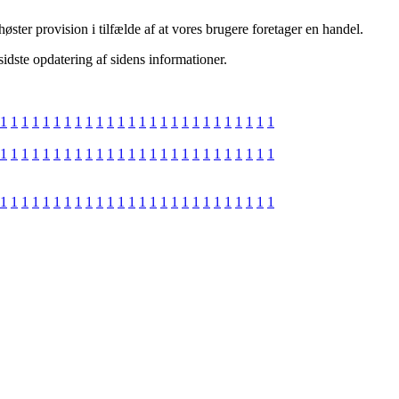
øster provision i tilfælde af at vores brugere foretager en handel.
sidste opdatering af sidens informationer.
1
1
1
1
1
1
1
1
1
1
1
1
1
1
1
1
1
1
1
1
1
1
1
1
1
1
1
1
1
1
1
1
1
1
1
1
1
1
1
1
1
1
1
1
1
1
1
1
1
1
1
1
1
1
1
1
1
1
1
1
1
1
1
1
1
1
1
1
1
1
1
1
1
1
1
1
1
1