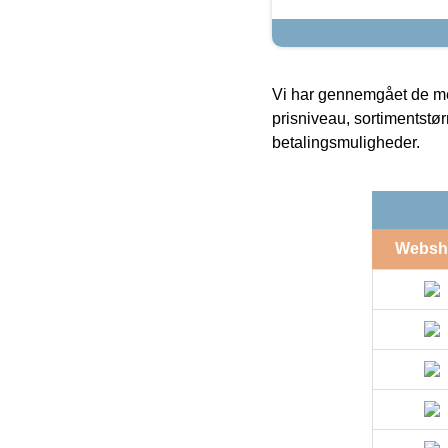
Vi har gennemgået de mes
prisniveau, sortimentstø
betalingsmuligheder.
Websh