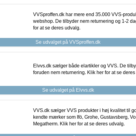
VVSproffen.dk har mere end 35.000 VVS-produk
webshop. De tilbyder nem returnering og 1-2 dag
for at se deres udvalg.
Se udvalget på VVSproffen.dk
Elvvs.dk sælger både elartikler og VVS. De tilb
foruden nem returnering. Klik her for at se deres
Se udvalget på Elvvs.dk
VVS.dk sælger VVS produkter i høj kvalitet til go
kendte mærker som Ifö, Grohe, Gustavsberg, Vo
Megatherm. Klik her for at se deres udvalg.