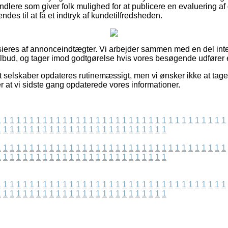
handlere som giver folk mulighed for at publicere en evaluering a
des til at få et indtryk af kundetilfredsheden.
eres af annonceindtægter. Vi arbejder sammen med en del inter
tilbud, og tager imod godtgørelse hvis vores besøgende udfører
t selskaber opdateres rutinemæssigt, men vi ønsker ikke at tage 
ter at vi sidste gang opdaterede vores informationer.
1
1
1
1
1
1
1
1
1
1
1
1
1
1
1
1
1
1
1
1
1
1
1
1
1
1
1
1
1
1
1
1
1
1
1
1
1
1
1
1
1
1
1
1
1
1
1
1
1
1
1
1
1
1
1
1
1
1
1
1
1
1
1
1
1
1
1
1
1
1
1
1
1
1
1
1
1
1
1
1
1
1
1
1
1
1
1
1
1
1
1
1
1
1
1
1
1
1
1
1
1
1
1
1
1
1
1
1
1
1
1
1
1
1
1
1
1
1
1
1
1
1
1
1
1
1
1
1
1
1
1
1
1
1
1
1
1
1
1
1
1
1
1
1
1
1
1
1
1
1
1
1
1
1
1
1
1
1
1
1
1
1
1
1
1
1
1
1
1
1
1
1
1
1
1
1
1
1
1
1
1
1
1