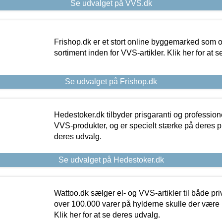
Se udvalget på VVS.dk
Frishop.dk er et stort online byggemarked som og
sortiment inden for VVS-artikler. Klik her for at 
Se udvalget på Frishop.dk
Hedestoker.dk tilbyder prisgaranti og profession
VVS-produkter, og er specielt stærke på deres pill
deres udvalg.
Se udvalget på Hedestoker.dk
Wattoo.dk sælger el- og VVS-artikler til både pr
over 100.000 varer på hylderne skulle der være 
Klik her for at se deres udvalg.