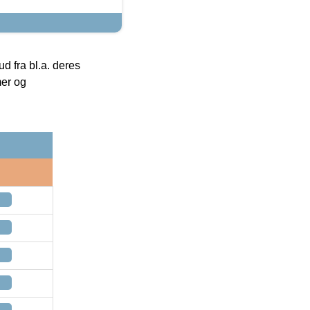
 fra bl.a. deres
mer og