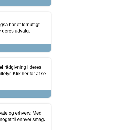
så har et fornuftigt
se deres udvalg.
el rådgivning i deres
efyr. Klik her for at se
ivate og erhverv. Med
noget til enhver smag.