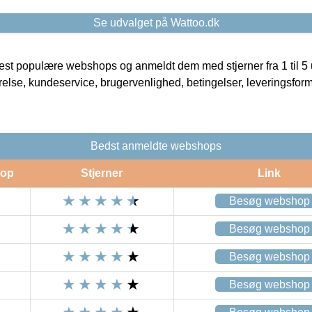
Se udvalget på Wattoo.dk
t populære webshops og anmeldt dem med stjerner fra 1 til 5 ud
rrelse, kundeservice, brugervenlighed, betingelser, leveringsfor
Bedst anmeldte webshops
op
Stjerner
Link
Besøg webshop
Besøg webshop
Besøg webshop
Besøg webshop