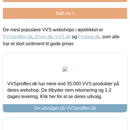
Køb nu »
De mest populære VVS-webshops i øjeblikket er
VVSproffen.dk
,
Elvvs.dk
,
VVS.dk
og
Frishop.dk
, som alle
har et stort sortiment til gode priser.
VVSproffen.dk har mere end 35.000 VVS-produkter på
deres webshop. De tilbyder nem returnering og 1-2
dages levering. Klik her for at se deres udvalg.
Se udvalget på VVSproffen.dk