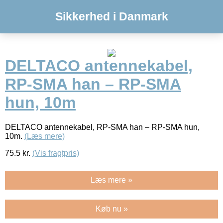
Sikkerhed i Danmark
DELTACO antennekabel,
RP-SMA han – RP-SMA
hun, 10m
DELTACO antennekabel, RP-SMA han – RP-SMA hun,
10m.
(Læs mere)
75.5
kr.
(Vis fragtpris)
Læs mere »
Køb nu »