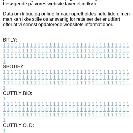
besøgende på vores website laver et indkøb.
Data om tilbud og online firmaer opretholdes hele tiden, men
man kan ikke stille os ansvarlig for rettelser der er udført
efter at vi senest opdaterede websitets informationer.
BITLY:
1
1
1
1
1
1
1
1
1
1
1
1
1
1
1
1
1
1
1
1
1
1
1
1
1
1
1
1
1
1
1
1
1
1
1
1
1
1
1
1
1
1
1
1
1
1
1
1
1
1
1
1
1
1
1
1
1
1
1
1
1
1
1
1
1
1
1
1
1
1
1
1
1
1
1
1
1
1
1
1
1
1
1
1
1
1
1
1
1
1
1
1
1
1
1
1
1
1
1
1
SPOTIFY:
1
1
1
1
1
1
1
1
1
1
1
1
1
1
1
1
1
1
1
1
1
1
1
1
1
1
1
1
1
1
1
1
1
1
1
1
1
1
1
1
1
1
1
1
1
1
1
1
1
1
1
1
1
1
1
1
1
1
1
1
1
1
1
1
1
1
1
1
1
1
1
1
1
1
1
1
1
1
1
1
1
1
1
1
1
1
1
1
1
1
1
1
1
1
1
1
1
1
1
1
CUTTLY BIO:
1
1
1
1
1
1
1
1
1
1
1
1
1
1
1
1
1
1
1
1
1
1
1
1
1
1
1
1
1
1
1
1
1
1
1
1
1
1
1
1
1
1
1
1
1
1
1
1
1
1
1
1
1
1
1
1
1
1
1
1
1
1
1
1
1
1
1
1
1
1
1
1
1
1
1
1
1
1
1
1
1
1
1
1
1
1
1
1
1
1
1
1
1
1
1
1
1
1
1
1
1
CUTTLY OLD:
1