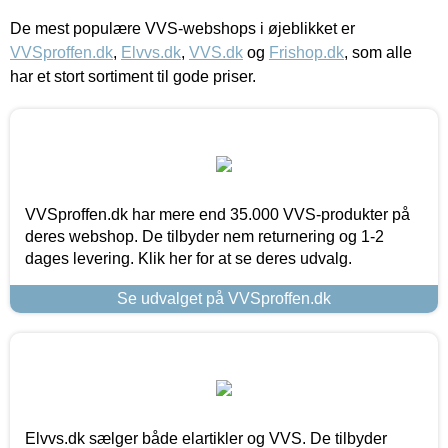
De mest populære VVS-webshops i øjeblikket er
VVSproffen.dk
,
Elvvs.dk
,
VVS.dk
og
Frishop.dk
, som alle
har et stort sortiment til gode priser.
VVSproffen.dk har mere end 35.000 VVS-produkter på
deres webshop. De tilbyder nem returnering og 1-2
dages levering. Klik her for at se deres udvalg.
Se udvalget på VVSproffen.dk
Elvvs.dk sælger både elartikler og VVS. De tilbyder