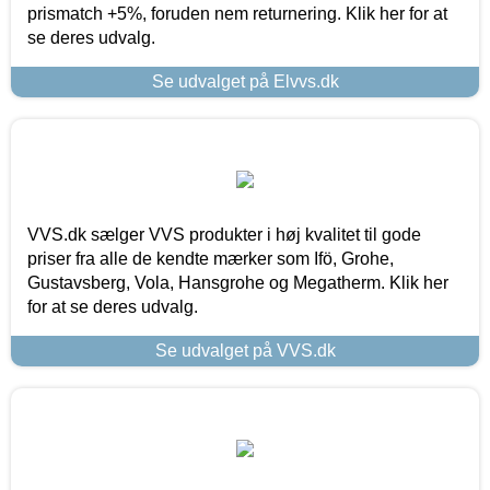
prismatch +5%, foruden nem returnering. Klik her for at
se deres udvalg.
Se udvalget på Elvvs.dk
VVS.dk sælger VVS produkter i høj kvalitet til gode
priser fra alle de kendte mærker som Ifö, Grohe,
Gustavsberg, Vola, Hansgrohe og Megatherm. Klik her
for at se deres udvalg.
Se udvalget på VVS.dk