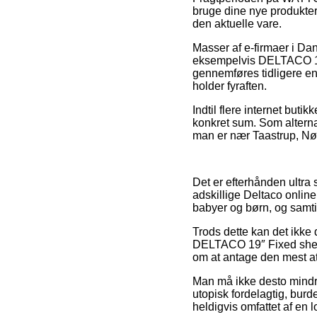
bruge dine nye produkter 
den aktuelle vare.
Masser af e-firmaer i Da
eksempelvis DELTACO 19″
gennemføres tidligere end
holder fyraften.
Indtil flere internet but
konkret sum. Som alterna
man er nær Taastrup, Nørr
Det er efterhånden ultra 
adskillige Deltaco online
babyer og børn, og samtid
Trods dette kan det ikke 
DELTACO 19″ Fixed shelf,
om at antage den mest att
Man må ikke desto mindre 
utopisk fordelagtig, burd
heldigvis omfattet af en