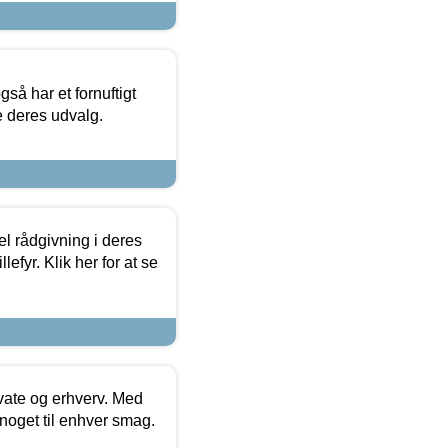
så har et fornuftigt
se deres udvalg.
el rådgivning i deres
efyr. Klik her for at se
ivate og erhverv. Med
noget til enhver smag.