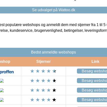
Se udvalget på Wattoo.dk
t populære webshops og anmeldt dem med stjerner fra 1 til 5 ud
rrelse, kundeservice, brugervenlighed, betingelser, leveringsfor
Bedst anmeldte webshops
bshop
Stjerner
Link
Besøg websh
Besøg websh
Besøg websh
Besøg websh