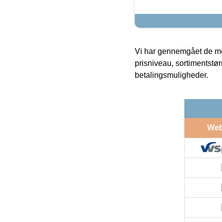
Vi har gennemgået de mes
prisniveau, sortimentstø
betalingsmuligheder.
We