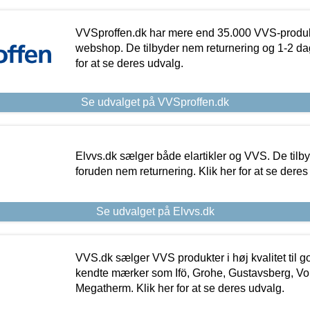
VVSproffen.dk har mere end 35.000 VVS-produk
webshop. De tilbyder nem returnering og 1-2 dag
for at se deres udvalg.
Se udvalget på VVSproffen.dk
Elvvs.dk sælger både elartikler og VVS. De tilb
foruden nem returnering. Klik her for at se deres
Se udvalget på Elvvs.dk
VVS.dk sælger VVS produkter i høj kvalitet til go
kendte mærker som Ifö, Grohe, Gustavsberg, Vo
Megatherm. Klik her for at se deres udvalg.