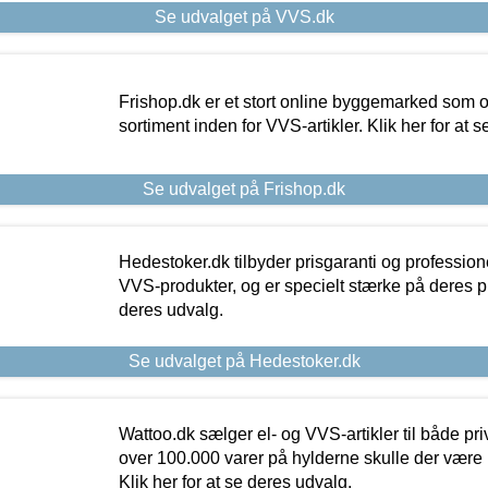
Se udvalget på VVS.dk
Frishop.dk er et stort online byggemarked som og
sortiment inden for VVS-artikler. Klik her for at 
Se udvalget på Frishop.dk
Hedestoker.dk tilbyder prisgaranti og profession
VVS-produkter, og er specielt stærke på deres pill
deres udvalg.
Se udvalget på Hedestoker.dk
Wattoo.dk sælger el- og VVS-artikler til både pr
over 100.000 varer på hylderne skulle der være 
Klik her for at se deres udvalg.