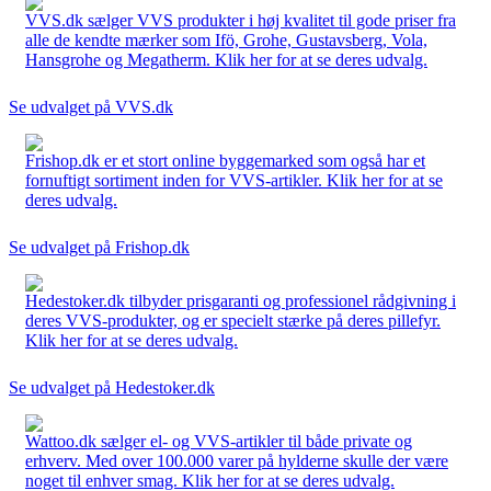
VVS.dk sælger VVS produkter i høj kvalitet til gode priser fra
alle de kendte mærker som Ifö, Grohe, Gustavsberg, Vola,
Hansgrohe og Megatherm. Klik her for at se deres udvalg.
Se udvalget på VVS.dk
Frishop.dk er et stort online byggemarked som også har et
fornuftigt sortiment inden for VVS-artikler. Klik her for at se
deres udvalg.
Se udvalget på Frishop.dk
Hedestoker.dk tilbyder prisgaranti og professionel rådgivning i
deres VVS-produkter, og er specielt stærke på deres pillefyr.
Klik her for at se deres udvalg.
Se udvalget på Hedestoker.dk
Wattoo.dk sælger el- og VVS-artikler til både private og
erhverv. Med over 100.000 varer på hylderne skulle der være
noget til enhver smag. Klik her for at se deres udvalg.