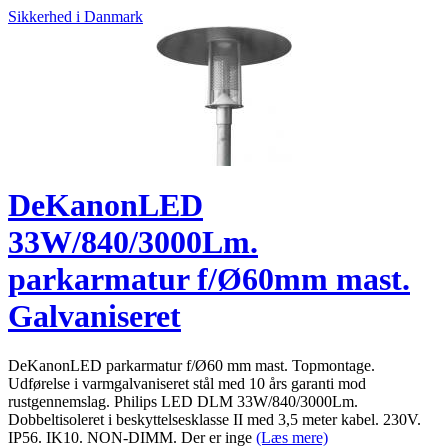
Sikkerhed i Danmark
DeKanonLED
33W/840/3000Lm.
parkarmatur f/Ø60mm mast.
Galvaniseret
DeKanonLED parkarmatur f/Ø60 mm mast. Topmontage.
Udførelse i varmgalvaniseret stål med 10 års garanti mod
rustgennemslag. Philips LED DLM 33W/840/3000Lm.
Dobbeltisoleret i beskyttelsesklasse II med 3,5 meter kabel. 230V.
IP56. IK10. NON-DIMM. Der er inge
(Læs mere)