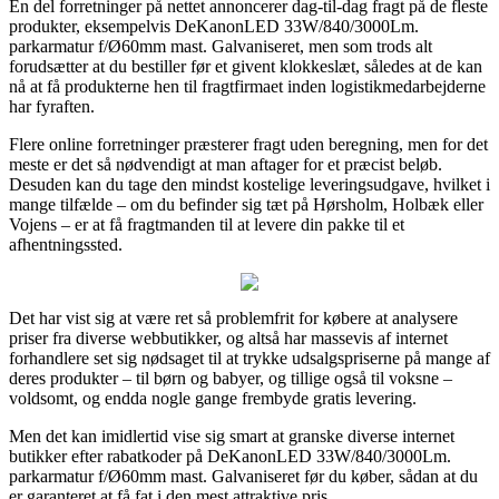
En del forretninger på nettet annoncerer dag-til-dag fragt på de fleste
produkter, eksempelvis DeKanonLED 33W/840/3000Lm.
parkarmatur f/Ø60mm mast. Galvaniseret, men som trods alt
forudsætter at du bestiller før et givent klokkeslæt, således at de kan
nå at få produkterne hen til fragtfirmaet inden logistikmedarbejderne
har fyraften.
Flere online forretninger præsterer fragt uden beregning, men for det
meste er det så nødvendigt at man aftager for et præcist beløb.
Desuden kan du tage den mindst kostelige leveringsudgave, hvilket i
mange tilfælde – om du befinder sig tæt på Hørsholm, Holbæk eller
Vojens – er at få fragtmanden til at levere din pakke til et
afhentningssted.
Det har vist sig at være ret så problemfrit for købere at analysere
priser fra diverse webbutikker, og altså har massevis af internet
forhandlere set sig nødsaget til at trykke udsalgspriserne på mange af
deres produkter – til børn og babyer, og tillige også til voksne –
voldsomt, og endda nogle gange frembyde gratis levering.
Men det kan imidlertid vise sig smart at granske diverse internet
butikker efter rabatkoder på DeKanonLED 33W/840/3000Lm.
parkarmatur f/Ø60mm mast. Galvaniseret før du køber, sådan at du
er garanteret at få fat i den mest attraktive pris.