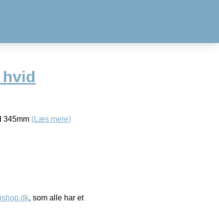
 hvid
vid 345mm
(Læs mere)
ishop.dk
, som alle har et