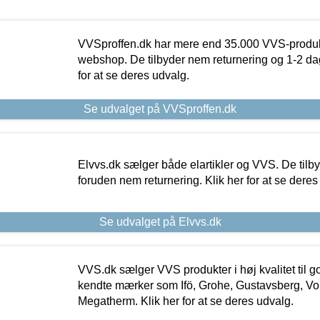
VVSproffen.dk har mere end 35.000 VVS-produk
webshop. De tilbyder nem returnering og 1-2 dag
for at se deres udvalg.
Se udvalget på VVSproffen.dk
Elvvs.dk sælger både elartikler og VVS. De tilb
foruden nem returnering. Klik her for at se deres
Se udvalget på Elvvs.dk
VVS.dk sælger VVS produkter i høj kvalitet til go
kendte mærker som Ifö, Grohe, Gustavsberg, Vo
Megatherm. Klik her for at se deres udvalg.