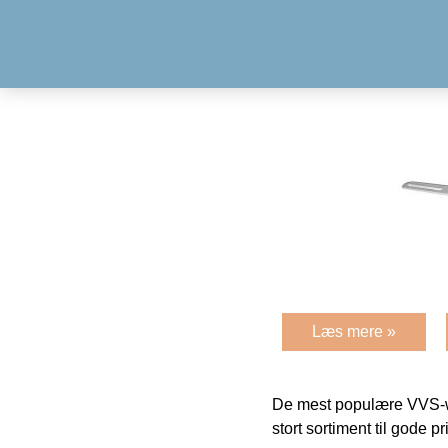
Læs mere »
De mest populære VVS-w
stort sortiment til gode pr