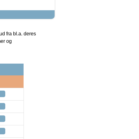
 fra bl.a. deres
mer og