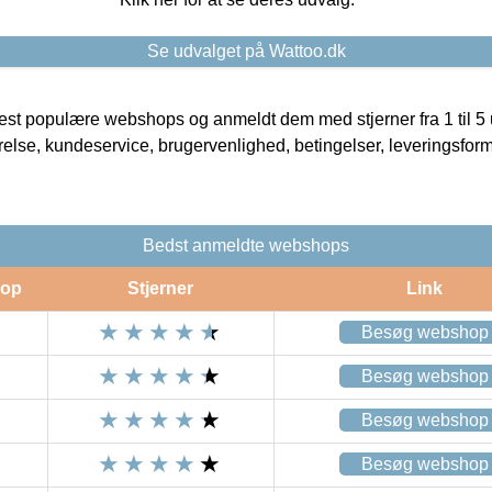
Se udvalget på Wattoo.dk
t populære webshops og anmeldt dem med stjerner fra 1 til 5 ud
rrelse, kundeservice, brugervenlighed, betingelser, leveringsfor
Bedst anmeldte webshops
op
Stjerner
Link
Besøg webshop
Besøg webshop
Besøg webshop
Besøg webshop