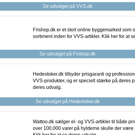
Se udvalget på VVS.dk
Frishop.dk er et stort online byggemarked som og
sortiment inden for VVS-artikler. Klik her for at 
Se udvalget på Frishop.dk
Hedestoker.dk tilbyder prisgaranti og profession
VVS-produkter, og er specielt stærke på deres pill
deres udvalg.
Se udvalget på Hedestoker.dk
Wattoo.dk sælger el- og VVS-artikler til både pr
over 100.000 varer på hylderne skulle der være 
Klik her for at se deres udvalg.