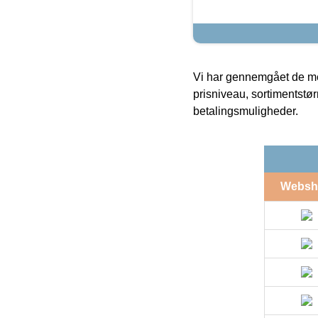
Vi har gennemgået de mes
prisniveau, sortimentstø
betalingsmuligheder.
Websh