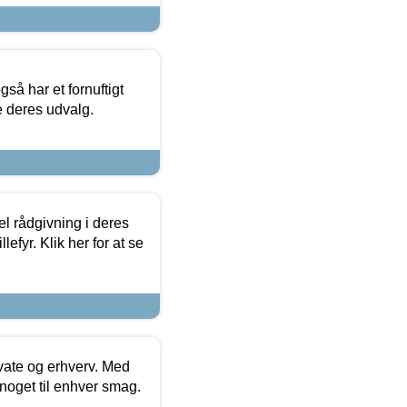
så har et fornuftigt
se deres udvalg.
el rådgivning i deres
efyr. Klik her for at se
ivate og erhverv. Med
noget til enhver smag.