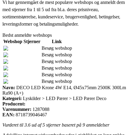
Vi har gennemgået de mest populære webshops og anmeldt dem
med stjerner fra 1 til 5 ud fra bl.a. deres prisniveau,
sortimentstørrelse, kundeservice, brugervenlighed, betingelser,
leveringsformer og betalingsmuligheder.
Bedst anmeldte webshops
Webshop
Stjerner
Link
Besøg webshop
Besøg webshop
Besøg webshop
Besøg webshop
Besøg webshop
Besøg webshop
Navn:
DECO LED Krone 4W E14, Ø45x75mm 2500K 300Lm
Ra90 (A+)
Kategori:
Lyskilder > LED Pærer > LED Pærer Deco
Producent:
Varenummer:
1287088
EAN:
8718739046467
Vurderet til
3.6
ud af 5 stjerner baseret på
9
anmeldelser