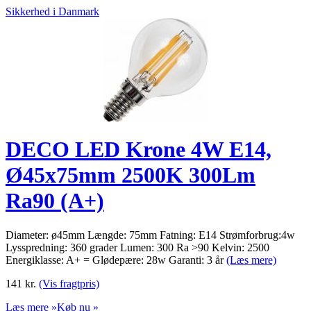
Sikkerhed i Danmark
DECO LED Krone 4W E14,
Ø45x75mm 2500K 300Lm
Ra90 (A+)
Diameter: ø45mm Længde: 75mm Fatning: E14 Strømforbrug:4w
Lysspredning: 360 grader Lumen: 300 Ra >90 Kelvin: 2500
Energiklasse: A+ = Glødepære: 28w Garanti: 3 år
(Læs mere)
141
kr.
(Vis fragtpris)
Læs mere »
Køb nu »