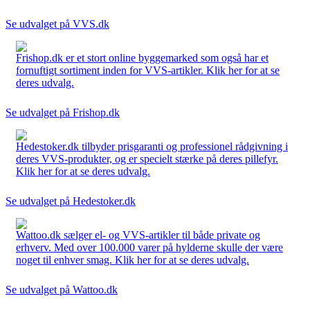
Se udvalget på VVS.dk
Frishop.dk er et stort online byggemarked som også har et
fornuftigt sortiment inden for VVS-artikler. Klik her for at se
deres udvalg.
Se udvalget på Frishop.dk
Hedestoker.dk tilbyder prisgaranti og professionel rådgivning i
deres VVS-produkter, og er specielt stærke på deres pillefyr.
Klik her for at se deres udvalg.
Se udvalget på Hedestoker.dk
Wattoo.dk sælger el- og VVS-artikler til både private og
erhverv. Med over 100.000 varer på hylderne skulle der være
noget til enhver smag. Klik her for at se deres udvalg.
Se udvalget på Wattoo.dk