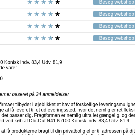
Besøg webshop
Besøg webshop
Besøg webshop
Besøg webshop
 Konisk Indv. 83,4 Udv. 81,9
de varer
00
jerner baseret på
24
anmeldelser
maer tilbyder i øjeblikket et hav af forskellige leveringsmuligh
at få leveret til et udleveringssted, hvor det nemlig er ret fleksi
 det passer dig. Fragtformen er nemlig ultra let gængelig, og 
hed ved køb af Dbi-Dut N41 Nr100 Konisk Indv. 83,4 Udv. 81,9.
at få produkterne bragt til din privatbolig eller til adressen på 