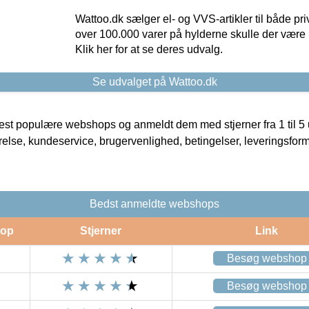
Wattoo.dk sælger el- og VVS-artikler til både pr
over 100.000 varer på hylderne skulle der være 
Klik her for at se deres udvalg.
Se udvalget på Wattoo.dk
t populære webshops og anmeldt dem med stjerner fra 1 til 5 ud
rrelse, kundeservice, brugervenlighed, betingelser, leveringsfor
Bedst anmeldte webshops
op
Stjerner
Link
Besøg webshop
Besøg webshop