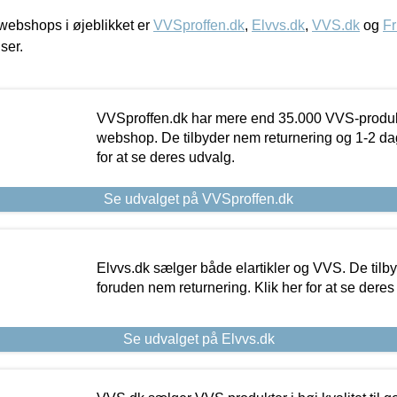
ebshops i øjeblikket er
VVSproffen.dk
,
Elvvs.dk
,
VVS.dk
og
Fr
iser.
VVSproffen.dk har mere end 35.000 VVS-produk
webshop. De tilbyder nem returnering og 1-2 dag
for at se deres udvalg.
Se udvalget på VVSproffen.dk
Elvvs.dk sælger både elartikler og VVS. De tilb
foruden nem returnering. Klik her for at se deres
Se udvalget på Elvvs.dk