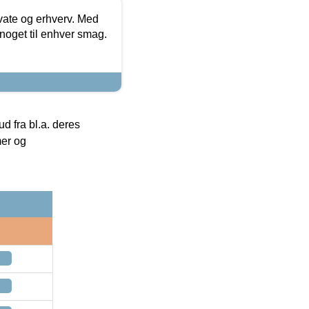
ivate og erhverv. Med
noget til enhver smag.
 fra bl.a. deres
mer og