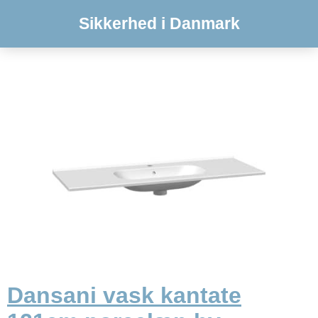
Sikkerhed i Danmark
Dansani vask kantate