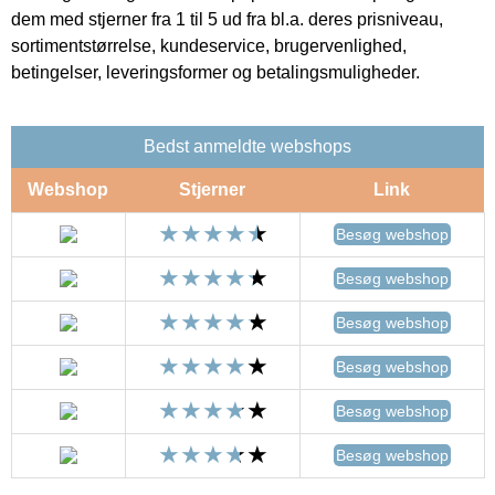
dem med stjerner fra 1 til 5 ud fra bl.a. deres prisniveau,
sortimentstørrelse, kundeservice, brugervenlighed,
betingelser, leveringsformer og betalingsmuligheder.
Bedst anmeldte webshops
Webshop
Stjerner
Link
Besøg webshop
Besøg webshop
Besøg webshop
Besøg webshop
Besøg webshop
Besøg webshop