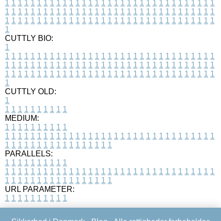
1
1
1
1
1
1
1
1
1
1
1
1
1
1
1
1
1
1
1
1
1
1
1
1
1
1
1
1
1
1
1
1
1
1
1
1
1
1
1
1
1
1
1
1
1
1
1
1
1
1
1
1
1
1
1
1
1
1
1
1
1
1
1
1
1
1
1
1
1
1
1
1
1
1
1
1
1
1
1
1
1
1
1
1
1
1
1
1
1
1
1
1
1
1
1
1
1
1
1
1
CUTTLY BIO:
1
1
1
1
1
1
1
1
1
1
1
1
1
1
1
1
1
1
1
1
1
1
1
1
1
1
1
1
1
1
1
1
1
1
1
1
1
1
1
1
1
1
1
1
1
1
1
1
1
1
1
1
1
1
1
1
1
1
1
1
1
1
1
1
1
1
1
1
1
1
1
1
1
1
1
1
1
1
1
1
1
1
1
1
1
1
1
1
1
1
1
1
1
1
1
1
1
1
1
1
1
CUTTLY OLD:
1
1
1
1
1
1
1
1
1
1
1
MEDIUM:
1
1
1
1
1
1
1
1
1
1
1
1
1
1
1
1
1
1
1
1
1
1
1
1
1
1
1
1
1
1
1
1
1
1
1
1
1
1
1
1
1
1
1
1
1
1
1
1
1
1
1
1
1
1
1
1
1
1
1
1
PARALLELS:
1
1
1
1
1
1
1
1
1
1
1
1
1
1
1
1
1
1
1
1
1
1
1
1
1
1
1
1
1
1
1
1
1
1
1
1
1
1
1
1
1
1
1
1
1
1
1
1
1
1
1
1
1
1
1
1
1
1
1
1
URL PARAMETER:
1
1
1
1
1
1
1
1
1
1