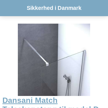
Sikkerhed i Danmark
Dansani Match