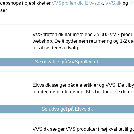
ebshops i øjeblikket er
VVSproffen.dk
,
Elvvs.dk
,
VVS.dk
og
Fr
iser.
VVSproffen.dk har mere end 35.000 VVS-produk
webshop. De tilbyder nem returnering og 1-2 dag
for at se deres udvalg.
Se udvalget på VVSproffen.dk
Elvvs.dk sælger både elartikler og VVS. De tilb
foruden nem returnering. Klik her for at se deres
Se udvalget på Elvvs.dk
VVS.dk sælger VVS produkter i høj kvalitet til go