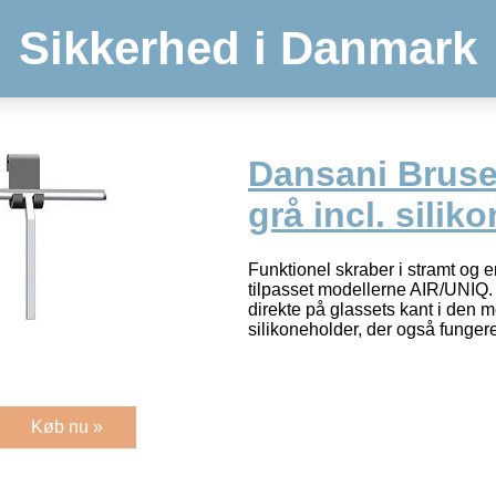
Sikkerhed i Danmark
Dansani Bruse
grå incl. silik
Funktionel skraber i stramt og e
tilpasset modellerne AIR/UNIQ
direkte på glassets kant i den
silikoneholder, der også funger
Køb nu »