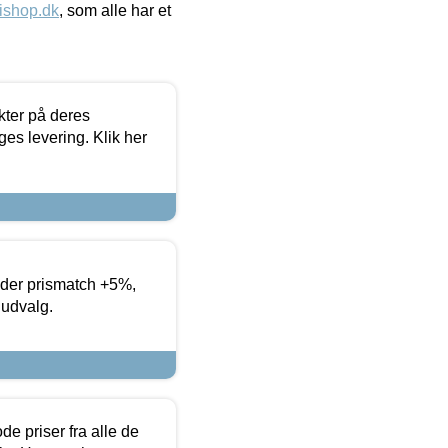
ishop.dk
, som alle har et
ter på deres
es levering. Klik her
yder prismatch +5%,
 udvalg.
de priser fra alle de