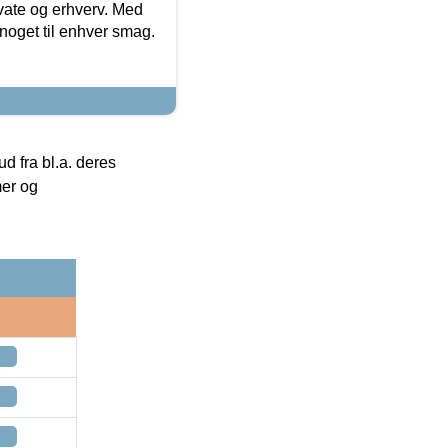
ivate og erhverv. Med
noget til enhver smag.
 fra bl.a. deres
mer og