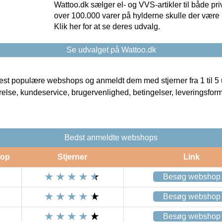
Wattoo.dk sælger el- og VVS-artikler til både pr
over 100.000 varer på hylderne skulle der være 
Klik her for at se deres udvalg.
Se udvalget på Wattoo.dk
t populære webshops og anmeldt dem med stjerner fra 1 til 5 ud
rrelse, kundeservice, brugervenlighed, betingelser, leveringsfor
Bedst anmeldte webshops
op
Stjerner
Link
Besøg webshop
Besøg webshop
Besøg webshop