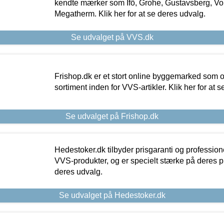
kendte mærker som Ifö, Grohe, Gustavsberg, Vo
Megatherm. Klik her for at se deres udvalg.
Se udvalget på VVS.dk
Frishop.dk er et stort online byggemarked som og
sortiment inden for VVS-artikler. Klik her for at 
Se udvalget på Frishop.dk
Hedestoker.dk tilbyder prisgaranti og profession
VVS-produkter, og er specielt stærke på deres pill
deres udvalg.
Se udvalget på Hedestoker.dk