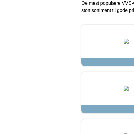
De mest populære VVS-w
stort sortiment til gode pr