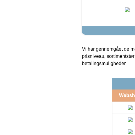
Vi har gennemgået de mes
prisniveau, sortimentstø
betalingsmuligheder.
Websh