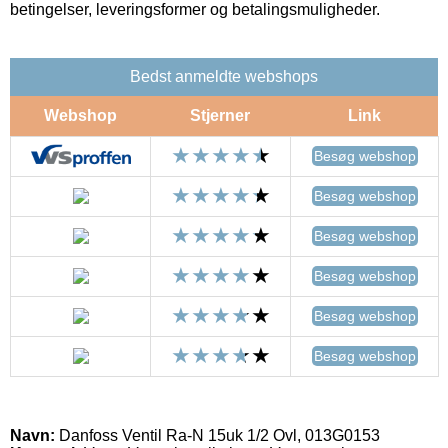
betingelser, leveringsformer og betalingsmuligheder.
Bedst anmeldte webshops
Webshop
Stjerner
Link
Besøg webshop
Besøg webshop
Besøg webshop
Besøg webshop
Besøg webshop
Besøg webshop
Navn:
Danfoss Ventil Ra-N 15uk 1/2 Ovl, 013G0153