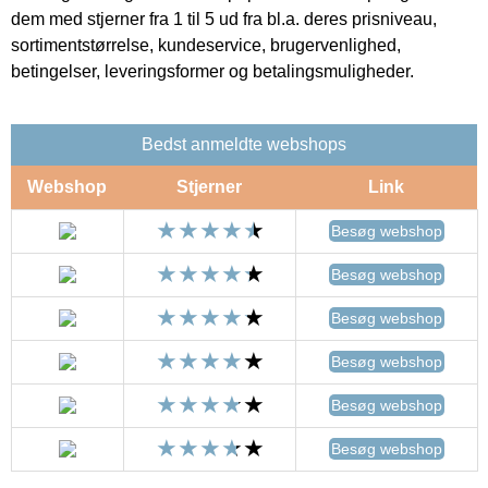
dem med stjerner fra 1 til 5 ud fra bl.a. deres prisniveau,
sortimentstørrelse, kundeservice, brugervenlighed,
betingelser, leveringsformer og betalingsmuligheder.
Bedst anmeldte webshops
Webshop
Stjerner
Link
Besøg webshop
Besøg webshop
Besøg webshop
Besøg webshop
Besøg webshop
Besøg webshop