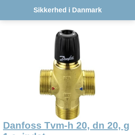
Sikkerhed i Danmark
Danfoss Tvm-h 20, dn 20, g