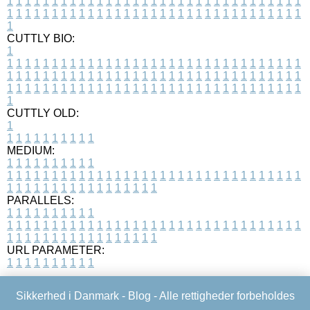
1
1
1
1
1
1
1
1
1
1
1
1
1
1
1
1
1
1
1
1
1
1
1
1
1
1
1
1
1
1
1
1
1
1
1
1
1
1
1
1
1
1
1
1
1
1
1
1
1
1
1
1
1
1
1
1
1
1
1
1
1
1
1
1
1
1
1
CUTTLY BIO:
1
1
1
1
1
1
1
1
1
1
1
1
1
1
1
1
1
1
1
1
1
1
1
1
1
1
1
1
1
1
1
1
1
1
1
1
1
1
1
1
1
1
1
1
1
1
1
1
1
1
1
1
1
1
1
1
1
1
1
1
1
1
1
1
1
1
1
1
1
1
1
1
1
1
1
1
1
1
1
1
1
1
1
1
1
1
1
1
1
1
1
1
1
1
1
1
1
1
1
1
1
CUTTLY OLD:
1
1
1
1
1
1
1
1
1
1
1
MEDIUM:
1
1
1
1
1
1
1
1
1
1
1
1
1
1
1
1
1
1
1
1
1
1
1
1
1
1
1
1
1
1
1
1
1
1
1
1
1
1
1
1
1
1
1
1
1
1
1
1
1
1
1
1
1
1
1
1
1
1
1
1
PARALLELS:
1
1
1
1
1
1
1
1
1
1
1
1
1
1
1
1
1
1
1
1
1
1
1
1
1
1
1
1
1
1
1
1
1
1
1
1
1
1
1
1
1
1
1
1
1
1
1
1
1
1
1
1
1
1
1
1
1
1
1
1
URL PARAMETER:
1
1
1
1
1
1
1
1
1
1
Sikkerhed i Danmark -
Blog
- Alle rettigheder forbeholdes