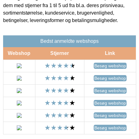
dem med stjerner fra 1 til 5 ud fra bl.a. deres prisniveau,
sortimentstørrelse, kundeservice, brugervenlighed,
betingelser, leveringsformer og betalingsmuligheder.
Bedst anmeldte webshops
Webshop
Stjerner
Link
Besøg webshop
Besøg webshop
Besøg webshop
Besøg webshop
Besøg webshop
Besøg webshop