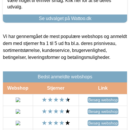
være noget til enhver smag. Klik her for at se deres
udvalg.
Se udvalget på Wattoo.dk
Vi har gennemgået de mest populære webshops og anmeldt
dem med stjerner fra 1 til 5 ud fra bl.a. deres prisniveau,
sortimentstørrelse, kundeservice, brugervenlighed,
betingelser, leveringsformer og betalingsmuligheder.
Bedst anmeldte webshops
Webshop
Stjerner
Link
Besøg webshop
Besøg webshop
Besøg webshop