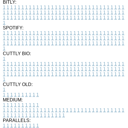
BITLY:
1
1
1
1
1
1
1
1
1
1
1
1
1
1
1
1
1
1
1
1
1
1
1
1
1
1
1
1
1
1
1
1
1
1
1
1
1
1
1
1
1
1
1
1
1
1
1
1
1
1
1
1
1
1
1
1
1
1
1
1
1
1
1
1
1
1
1
1
1
1
1
1
1
1
1
1
1
1
1
1
1
1
1
1
1
1
1
1
1
1
1
1
1
1
1
1
1
1
1
1
SPOTIFY:
1
1
1
1
1
1
1
1
1
1
1
1
1
1
1
1
1
1
1
1
1
1
1
1
1
1
1
1
1
1
1
1
1
1
1
1
1
1
1
1
1
1
1
1
1
1
1
1
1
1
1
1
1
1
1
1
1
1
1
1
1
1
1
1
1
1
1
1
1
1
1
1
1
1
1
1
1
1
1
1
1
1
1
1
1
1
1
1
1
1
1
1
1
1
1
1
1
1
1
1
CUTTLY BIO:
1
1
1
1
1
1
1
1
1
1
1
1
1
1
1
1
1
1
1
1
1
1
1
1
1
1
1
1
1
1
1
1
1
1
1
1
1
1
1
1
1
1
1
1
1
1
1
1
1
1
1
1
1
1
1
1
1
1
1
1
1
1
1
1
1
1
1
1
1
1
1
1
1
1
1
1
1
1
1
1
1
1
1
1
1
1
1
1
1
1
1
1
1
1
1
1
1
1
1
1
1
CUTTLY OLD:
1
1
1
1
1
1
1
1
1
1
1
MEDIUM:
1
1
1
1
1
1
1
1
1
1
1
1
1
1
1
1
1
1
1
1
1
1
1
1
1
1
1
1
1
1
1
1
1
1
1
1
1
1
1
1
1
1
1
1
1
1
1
1
1
1
1
1
1
1
1
1
1
1
1
1
PARALLELS:
1
1
1
1
1
1
1
1
1
1