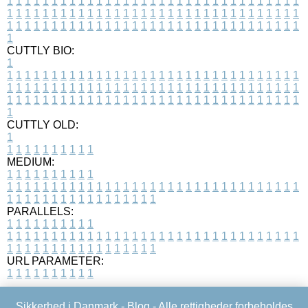
1
1
1
1
1
1
1
1
1
1
1
1
1
1
1
1
1
1
1
1
1
1
1
1
1
1
1
1
1
1
1
1
1
1
1
1
1
1
1
1
1
1
1
1
1
1
1
1
1
1
1
1
1
1
1
1
1
1
1
1
1
1
1
1
1
1
1
1
1
1
1
1
1
1
1
1
1
1
1
1
1
1
1
1
1
1
1
1
1
1
1
1
1
1
1
1
1
1
1
1
CUTTLY BIO:
1
1
1
1
1
1
1
1
1
1
1
1
1
1
1
1
1
1
1
1
1
1
1
1
1
1
1
1
1
1
1
1
1
1
1
1
1
1
1
1
1
1
1
1
1
1
1
1
1
1
1
1
1
1
1
1
1
1
1
1
1
1
1
1
1
1
1
1
1
1
1
1
1
1
1
1
1
1
1
1
1
1
1
1
1
1
1
1
1
1
1
1
1
1
1
1
1
1
1
1
1
CUTTLY OLD:
1
1
1
1
1
1
1
1
1
1
1
MEDIUM:
1
1
1
1
1
1
1
1
1
1
1
1
1
1
1
1
1
1
1
1
1
1
1
1
1
1
1
1
1
1
1
1
1
1
1
1
1
1
1
1
1
1
1
1
1
1
1
1
1
1
1
1
1
1
1
1
1
1
1
1
PARALLELS:
1
1
1
1
1
1
1
1
1
1
1
1
1
1
1
1
1
1
1
1
1
1
1
1
1
1
1
1
1
1
1
1
1
1
1
1
1
1
1
1
1
1
1
1
1
1
1
1
1
1
1
1
1
1
1
1
1
1
1
1
URL PARAMETER:
1
1
1
1
1
1
1
1
1
1
Sikkerhed i Danmark -
Blog
- Alle rettigheder forbeholdes