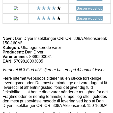
Besøg webshop
Besøg webshop
Navn:
Dan Dryer Insektfanger CRI CRI 308A Aktionsareal:
150-160M²
Kategori:
Ukategoriserede varer
Producent:
Dan Dryer
Varenummer:
8380500031
EAN:
5709818003085
Vurderet til
3.6
ud af 5 stjerner baseret på
44
anmeldelser
Flere internet webshops tildeler nu en række forskellige
leveringsmetoder. Det mest almindelige er i vore dage at få
leveret til et afhentningssted, fordi det giver dig fuld
fleksibilitet til at hente dine varer når der er mulighed for det.
Fragtmetoden er nemlig temmelig simpel, og ofte ligeledes
den mest prisbevidste metode til levering ved køb af Dan
Dryer Insektfanger CRI CRI 308A Aktionsareal: 150-160M².