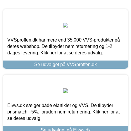
VVSproffen.dk har mere end 35.000 VVS-produkter på
deres webshop. De tilbyder nem returnering og 1-2
dages levering. Klik her for at se deres udvalg.
Se udvalget på VVSproffen.dk
Elvvs.dk sælger både elartikler og VVS. De tilbyder
prismatch +5%, foruden nem returnering. Klik her for at
se deres udvalg.
Se udvalget på Elvvs.dk