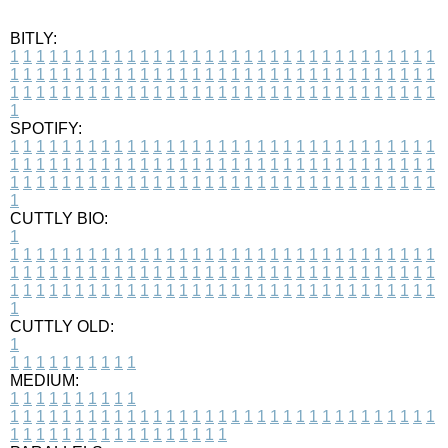
BITLY:
1
1
1
1
1
1
1
1
1
1
1
1
1
1
1
1
1
1
1
1
1
1
1
1
1
1
1
1
1
1
1
1
1
1
1
1
1
1
1
1
1
1
1
1
1
1
1
1
1
1
1
1
1
1
1
1
1
1
1
1
1
1
1
1
1
1
1
1
1
1
1
1
1
1
1
1
1
1
1
1
1
1
1
1
1
1
1
1
1
1
1
1
1
1
1
1
1
1
1
1
SPOTIFY:
1
1
1
1
1
1
1
1
1
1
1
1
1
1
1
1
1
1
1
1
1
1
1
1
1
1
1
1
1
1
1
1
1
1
1
1
1
1
1
1
1
1
1
1
1
1
1
1
1
1
1
1
1
1
1
1
1
1
1
1
1
1
1
1
1
1
1
1
1
1
1
1
1
1
1
1
1
1
1
1
1
1
1
1
1
1
1
1
1
1
1
1
1
1
1
1
1
1
1
1
CUTTLY BIO:
1
1
1
1
1
1
1
1
1
1
1
1
1
1
1
1
1
1
1
1
1
1
1
1
1
1
1
1
1
1
1
1
1
1
1
1
1
1
1
1
1
1
1
1
1
1
1
1
1
1
1
1
1
1
1
1
1
1
1
1
1
1
1
1
1
1
1
1
1
1
1
1
1
1
1
1
1
1
1
1
1
1
1
1
1
1
1
1
1
1
1
1
1
1
1
1
1
1
1
1
1
CUTTLY OLD:
1
1
1
1
1
1
1
1
1
1
1
MEDIUM:
1
1
1
1
1
1
1
1
1
1
1
1
1
1
1
1
1
1
1
1
1
1
1
1
1
1
1
1
1
1
1
1
1
1
1
1
1
1
1
1
1
1
1
1
1
1
1
1
1
1
1
1
1
1
1
1
1
1
1
1