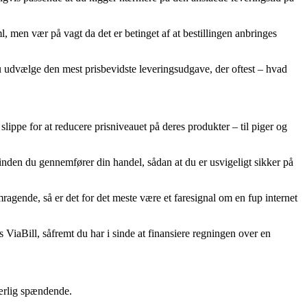
 men vær på vagt da det er betinget af at bestillingen anbringes
 du udvælge den mest prisbevidste leveringsudgave, der oftest – hvad
slippe for at reducere prisniveauet på deres produkter – til piger og
nden du gennemfører din handel, sådan at du er usvigeligt sikker på
mragende, så er det for det meste være et faresignal om en fup internet
ViaBill, såfremt du har i sinde at finansiere regningen over en
særlig spændende.