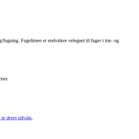
ng/fugning. Fugelimen er endvidere velegnet til fuger i træ- og
iser.
se deres udvalg.