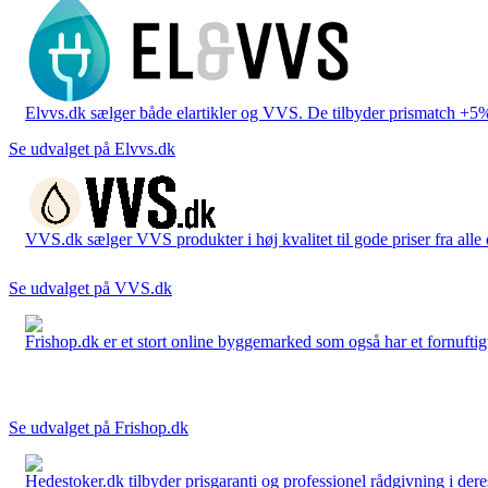
Elvvs.dk sælger både elartikler og VVS. De tilbyder prismatch +5%,
Se udvalget på Elvvs.dk
VVS.dk sælger VVS produkter i høj kvalitet til gode priser fra al
Se udvalget på VVS.dk
Frishop.dk er et stort online byggemarked som også har et fornuftigt
Se udvalget på Frishop.dk
Hedestoker.dk tilbyder prisgaranti og professionel rådgivning i dere