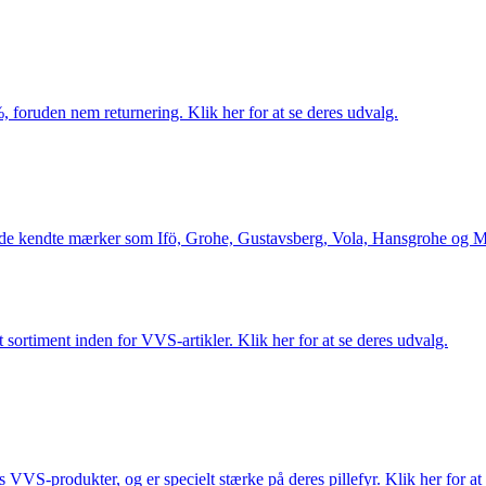
 foruden nem returnering. Klik her for at se deres udvalg.
le de kendte mærker som Ifö, Grohe, Gustavsberg, Vola, Hansgrohe og Me
 sortiment inden for VVS-artikler. Klik her for at se deres udvalg.
s VVS-produkter, og er specielt stærke på deres pillefyr. Klik her for at