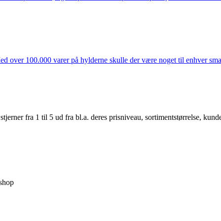
ed over 100.000 varer på hylderne skulle der være noget til enhver smag
er fra 1 til 5 ud fra bl.a. deres prisniveau, sortimentstørrelse, kunde
shop