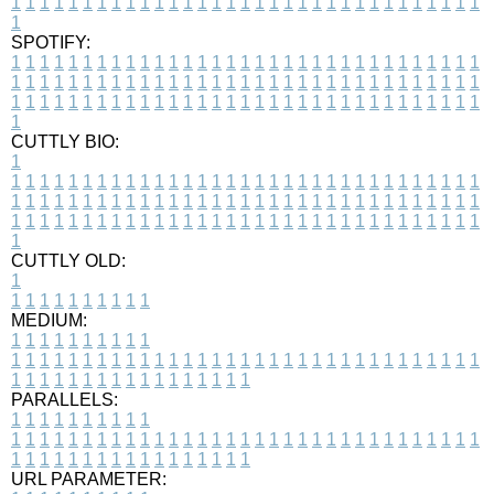
1
1
1
1
1
1
1
1
1
1
1
1
1
1
1
1
1
1
1
1
1
1
1
1
1
1
1
1
1
1
1
1
1
1
SPOTIFY:
1
1
1
1
1
1
1
1
1
1
1
1
1
1
1
1
1
1
1
1
1
1
1
1
1
1
1
1
1
1
1
1
1
1
1
1
1
1
1
1
1
1
1
1
1
1
1
1
1
1
1
1
1
1
1
1
1
1
1
1
1
1
1
1
1
1
1
1
1
1
1
1
1
1
1
1
1
1
1
1
1
1
1
1
1
1
1
1
1
1
1
1
1
1
1
1
1
1
1
1
CUTTLY BIO:
1
1
1
1
1
1
1
1
1
1
1
1
1
1
1
1
1
1
1
1
1
1
1
1
1
1
1
1
1
1
1
1
1
1
1
1
1
1
1
1
1
1
1
1
1
1
1
1
1
1
1
1
1
1
1
1
1
1
1
1
1
1
1
1
1
1
1
1
1
1
1
1
1
1
1
1
1
1
1
1
1
1
1
1
1
1
1
1
1
1
1
1
1
1
1
1
1
1
1
1
1
CUTTLY OLD:
1
1
1
1
1
1
1
1
1
1
1
MEDIUM:
1
1
1
1
1
1
1
1
1
1
1
1
1
1
1
1
1
1
1
1
1
1
1
1
1
1
1
1
1
1
1
1
1
1
1
1
1
1
1
1
1
1
1
1
1
1
1
1
1
1
1
1
1
1
1
1
1
1
1
1
PARALLELS:
1
1
1
1
1
1
1
1
1
1
1
1
1
1
1
1
1
1
1
1
1
1
1
1
1
1
1
1
1
1
1
1
1
1
1
1
1
1
1
1
1
1
1
1
1
1
1
1
1
1
1
1
1
1
1
1
1
1
1
1
URL PARAMETER: