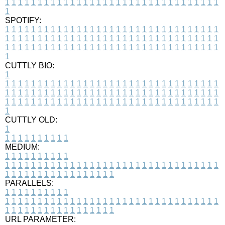
1
1
1
1
1
1
1
1
1
1
1
1
1
1
1
1
1
1
1
1
1
1
1
1
1
1
1
1
1
1
1
1
1
1
SPOTIFY:
1
1
1
1
1
1
1
1
1
1
1
1
1
1
1
1
1
1
1
1
1
1
1
1
1
1
1
1
1
1
1
1
1
1
1
1
1
1
1
1
1
1
1
1
1
1
1
1
1
1
1
1
1
1
1
1
1
1
1
1
1
1
1
1
1
1
1
1
1
1
1
1
1
1
1
1
1
1
1
1
1
1
1
1
1
1
1
1
1
1
1
1
1
1
1
1
1
1
1
1
CUTTLY BIO:
1
1
1
1
1
1
1
1
1
1
1
1
1
1
1
1
1
1
1
1
1
1
1
1
1
1
1
1
1
1
1
1
1
1
1
1
1
1
1
1
1
1
1
1
1
1
1
1
1
1
1
1
1
1
1
1
1
1
1
1
1
1
1
1
1
1
1
1
1
1
1
1
1
1
1
1
1
1
1
1
1
1
1
1
1
1
1
1
1
1
1
1
1
1
1
1
1
1
1
1
1
CUTTLY OLD:
1
1
1
1
1
1
1
1
1
1
1
MEDIUM:
1
1
1
1
1
1
1
1
1
1
1
1
1
1
1
1
1
1
1
1
1
1
1
1
1
1
1
1
1
1
1
1
1
1
1
1
1
1
1
1
1
1
1
1
1
1
1
1
1
1
1
1
1
1
1
1
1
1
1
1
PARALLELS:
1
1
1
1
1
1
1
1
1
1
1
1
1
1
1
1
1
1
1
1
1
1
1
1
1
1
1
1
1
1
1
1
1
1
1
1
1
1
1
1
1
1
1
1
1
1
1
1
1
1
1
1
1
1
1
1
1
1
1
1
URL PARAMETER: