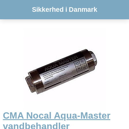
Sikkerhed i Danmark
CMA Nocal Aqua-Master
vandbehandler