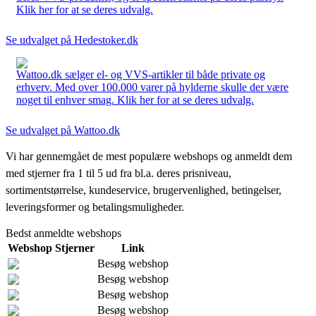
Klik her for at se deres udvalg.
Se udvalget på Hedestoker.dk
Wattoo.dk sælger el- og VVS-artikler til både private og
erhverv. Med over 100.000 varer på hylderne skulle der være
noget til enhver smag. Klik her for at se deres udvalg.
Se udvalget på Wattoo.dk
Vi har gennemgået de mest populære webshops og anmeldt dem
med stjerner fra 1 til 5 ud fra bl.a. deres prisniveau,
sortimentstørrelse, kundeservice, brugervenlighed, betingelser,
leveringsformer og betalingsmuligheder.
Bedst anmeldte webshops
Webshop
Stjerner
Link
Besøg webshop
Besøg webshop
Besøg webshop
Besøg webshop